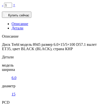
-
+
Купить сейчас
Описание
Детали
Описание
Диск Trebl модель 8945 размер 6.0×15/5×100 D57.1 вылет
ET35, цвет BLACK (BLACK), страна КНР
Детали
модель
ширина
6.0
диаметр
15
PCD