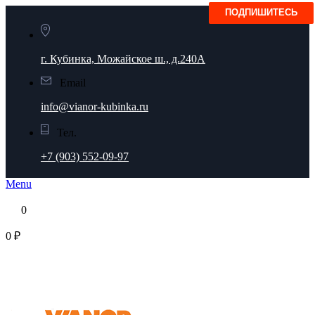
г. Кубинка, Можайское ш., д.240А
Email
info@vianor-kubinka.ru
Тел.
+7 (903) 552-09-97
Menu
0
0 ₽