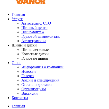
Главная
Услуги
Автосервис, СТО
Шинный центр
Шиномонтаж
Грузовой шиномонтаж
Автостраховка
Шины и диски
Шины легковые
Колесные диски
Грузовые шины
О нас
Информация о компании
Новости
Галерея
Акции и спецпржения
Оплата и доставка
Организациям
Вакансии
Контакты
Главная