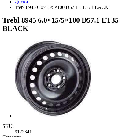
Диски
Trebl 8945 6.0×15/5×100 D57.1 ET35 BLACK
Trebl 8945 6.0×15/5×100 D57.1 ET35
BLACK
SKU:
9122341