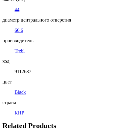
44
диаметр центрального отверстия
66.6
производитель
Trebl
код
9112687
цвет
Black
страна
КНР
Related Products