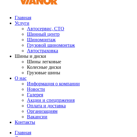
Главная
Услуги
Автосервис, СТО
Шинный центр
Шиномонтаж
Грузовой шиномонтаж
Автостраховка
Шины и диски
Шины легковые
Колесные диски
Грузовые шины
О нас
Информация о компании
Новости
Галерея
Акции и спецпржения
Оплата и доставка
Организациям
Вакансии
Контакты
Главная