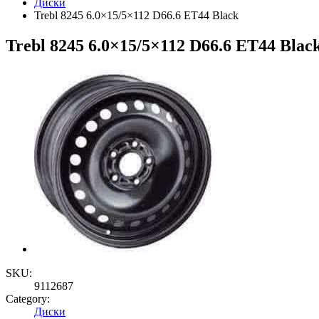
Диски
Trebl 8245 6.0×15/5×112 D66.6 ET44 Black
Trebl 8245 6.0×15/5×112 D66.6 ET44 Blac
SKU:
9112687
Category:
Диски