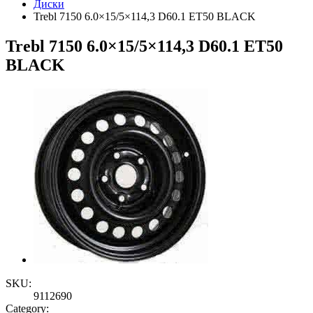
Диски
Trebl 7150 6.0×15/5×114,3 D60.1 ET50 BLACK
Trebl 7150 6.0×15/5×114,3 D60.1 ET50
BLACK
SKU:
9112690
Category: