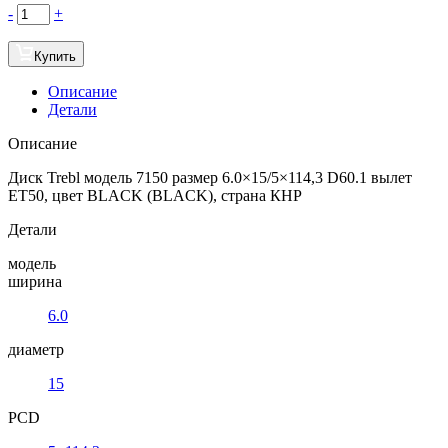
-
+
Купить
Описание
Детали
Описание
Диск Trebl модель 7150 размер 6.0×15/5×114,3 D60.1 вылет
ET50, цвет BLACK (BLACK), страна КНР
Детали
модель
ширина
6.0
диаметр
15
PCD