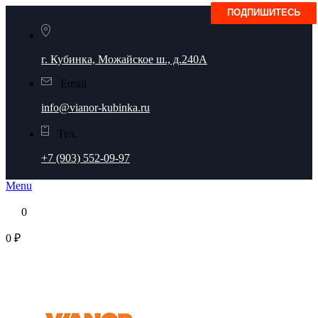
г. Кубинка, Можайское ш., д.240А
Email
info@vianor-kubinka.ru
Тел.
+7 (903) 552-09-97
Menu
0
0 ₽