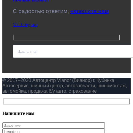
C радостью ответим,
напишите нам
Vk
Telegram
© 2017–2020 Автоцентр Vianor (Вианор) г. Кубинка.
Автосервис, шинный центр, автозапчасти, шиномонтаж,
автомойка, продажа б/у авто, страхование
Напишите нам