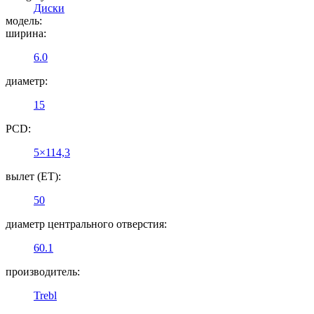
Диски
модель:
ширина:
6.0
диаметр:
15
PCD:
5×114,3
вылет (ET):
50
диаметр центрального отверстия:
60.1
производитель:
Trebl