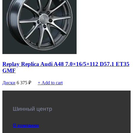
Replay Replica Audi A48 7.0×16/5×112 D57.1 ET35
GMF
Диски
6 375
₽
+ Add to cart
Шинный центр
О компании