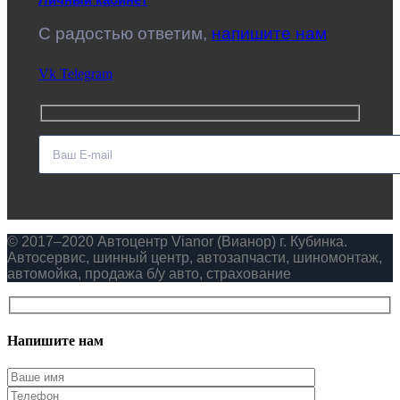
C радостью ответим,
напишите нам
Vk
Telegram
© 2017–2020 Автоцентр Vianor (Вианор) г. Кубинка.
Автосервис, шинный центр, автозапчасти, шиномонтаж,
автомойка, продажа б/у авто, страхование
Напишите нам