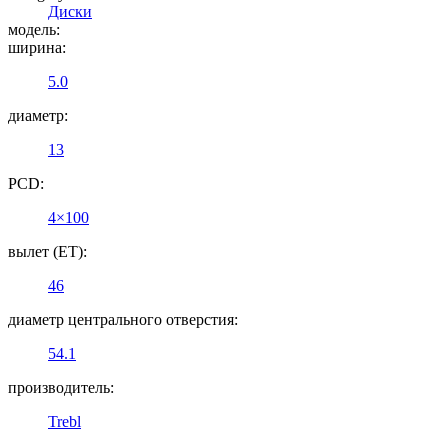
Диски
модель:
ширина:
5.0
диаметр:
13
PCD:
4×100
вылет (ET):
46
диаметр центрального отверстия:
54.1
производитель:
Trebl