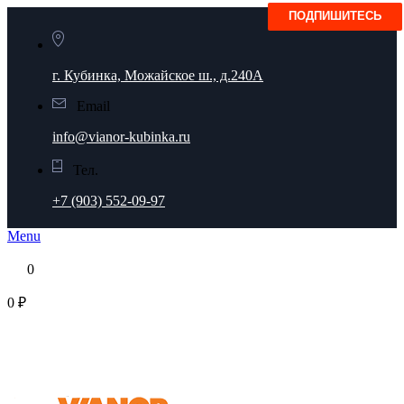
г. Кубинка, Можайское ш., д.240А
Email
info@vianor-kubinka.ru
Тел.
+7 (903) 552-09-97
Menu
0
0 ₽