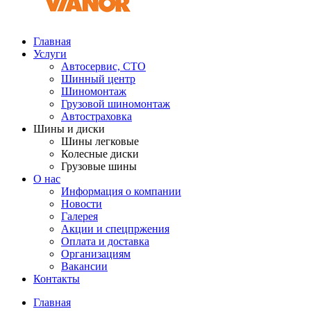
Главная
Услуги
Автосервис, СТО
Шинный центр
Шиномонтаж
Грузовой шиномонтаж
Автостраховка
Шины и диски
Шины легковые
Колесные диски
Грузовые шины
О нас
Информация о компании
Новости
Галерея
Акции и спецпржения
Оплата и доставка
Организациям
Вакансии
Контакты
Главная