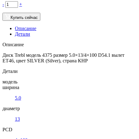
-
+
Купить сейчас
Описание
Детали
Описание
Диск Trebl модель 4375 размер 5.0×13/4×100 D54.1 вылет
ET46, цвет SILVER (Silver), страна КНР
Детали
модель
ширина
5.0
диаметр
13
PCD