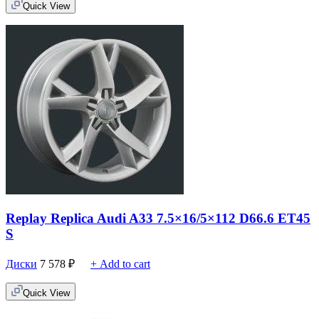
Quick View
Replay Replica Audi A33 7.5×16/5×112 D66.6 ET45
S
Диски
7 578
₽
+ Add to cart
Quick View