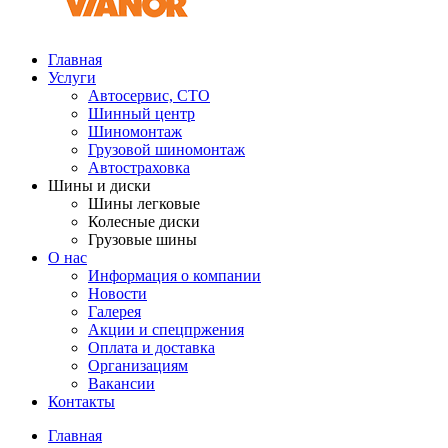
Главная
Услуги
Автосервис, СТО
Шинный центр
Шиномонтаж
Грузовой шиномонтаж
Автостраховка
Шины и диски
Шины легковые
Колесные диски
Грузовые шины
О нас
Информация о компании
Новости
Галерея
Акции и спецпржения
Оплата и доставка
Организациям
Вакансии
Контакты
Главная