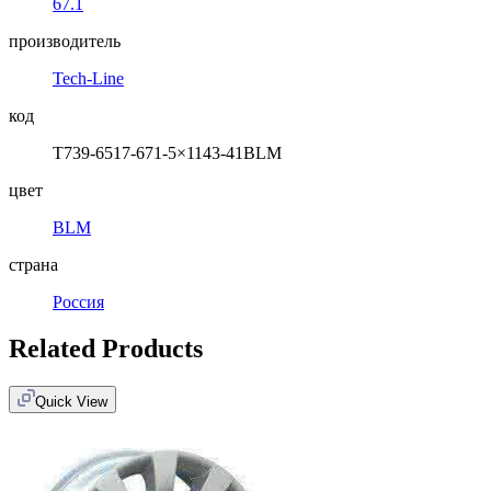
67.1
производитель
Tech-Line
код
T739-6517-671-5×1143-41BLM
цвет
BLM
страна
Россия
Related Products
Quick View