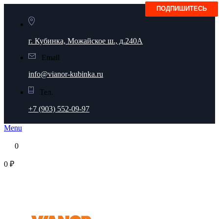
г. Кубинка, Можайское ш., д.240А
Email
info@vianor-kubinka.ru
Тел.
+7 (903) 552-09-97
Menu
0
0 ₽