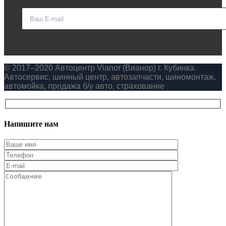
© 2017–2020 Автоцентр Vianor (Вианор) г. Кубинка.
Автосервис, шинный центр, автозапчасти, шиномонтаж,
автомойка, продажа б/у авто, страхование
Напишите нам