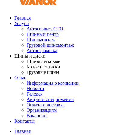
Главная
Услуги
Автосервис, СТО
Шинный центр
Шиномонтаж
Грузовой шиномонтаж
Автостраховка
Шины и диски
Шины легковые
Колесные диски
Грузовые шины
О нас
Информация о компании
Новости
Галерея
Акции и спецпржения
Оплата и доставка
Организациям
Вакансии
Контакты
Главная