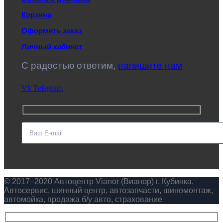
Корзина
Оформить заказ
Личный кабинет
C радостью ответим,
напишите нам
Vk
Telegram
© 2017–2020 Автоцентр Vianor (Вианор) г. Кубинка.
Автосервис, шинный центр, автозапчасти, шиномонтаж,
автомойка, продажа б/у авто, страхование