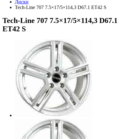
Диски
Tech-Line 707 7.5×17/5×114,3 D67.1 ET42 S
Tech-Line 707 7.5×17/5×114,3 D67.1
ET42 S