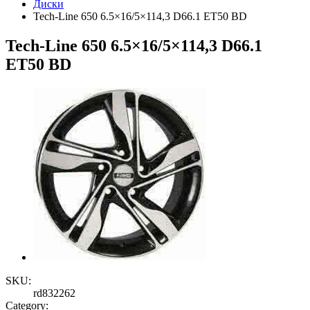
Диски
Tech-Line 650 6.5×16/5×114,3 D66.1 ET50 BD
Tech-Line 650 6.5×16/5×114,3 D66.1
ET50 BD
SKU:
rd832262
Category: