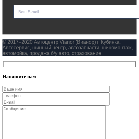
© 2017–2020 Автоцентр Vianor (Вианор) г. Кубинка.
Автосервис, шинный центр, автозапчасти, шиномонтаж,
автомойка, продажа б/у авто, страхование
Напишите нам