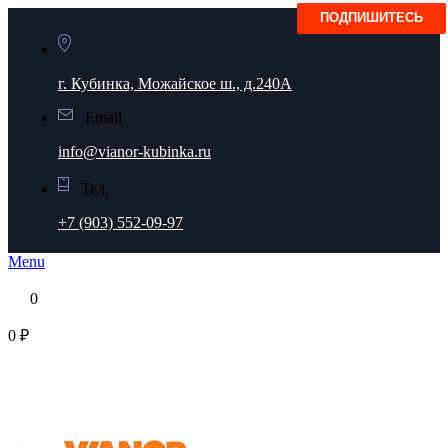
г. Кубинка, Можайское ш., д.240А
Email
info@vianor-kubinka.ru
Тел.
+7 (903) 552-09-97
Menu
0
0 ₽