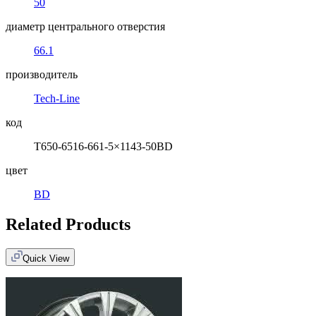
50
диаметр центрального отверстия
66.1
производитель
Tech-Line
код
T650-6516-661-5×1143-50BD
цвет
BD
Related Products
Quick View