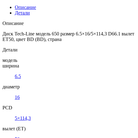
Описание
Детали
Описание
Диск Tech-Line модель 650 размер 6.5×16/5×114,3 D66.1 вылет
ET50, цвет BD (BD), страна
Детали
модель
ширина
6.5
диаметр
16
PCD
5×114,3
вылет (ET)