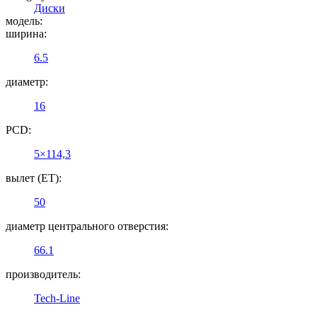
Диски
модель:
ширина:
6.5
диаметр:
16
PCD:
5×114,3
вылет (ET):
50
диаметр центрального отверстия:
66.1
производитель:
Tech-Line