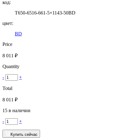
код:
T650-6516-661-5×1143-50BD
цвет:
BD
Price
8 011
₽
Quantity
-
+
Total
8 011
₽
15 в наличии
-
+
Купить сейчас