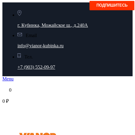
г. Кубинка, Можайское ш., д.240А
Email
info@vianor-kubinka.ru
Тел.
+7 (903) 552-09-97
Menu
0
0 ₽