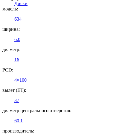
Диски
модель:
634
ширина:
6.0
диаметр:
16
PCD:
4×100
вылет (ET):
37
диаметр центрального отверстия:
60.1
производитель: