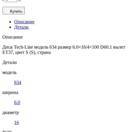
Купить
Описание
Детали
Описание
Диск Tech-Line модель 634 размер 6.0×16/4×100 D60.1 вылет
ET37, цвет S (S), страна
Детали
модель
634
ширина
6.0
диаметр
16