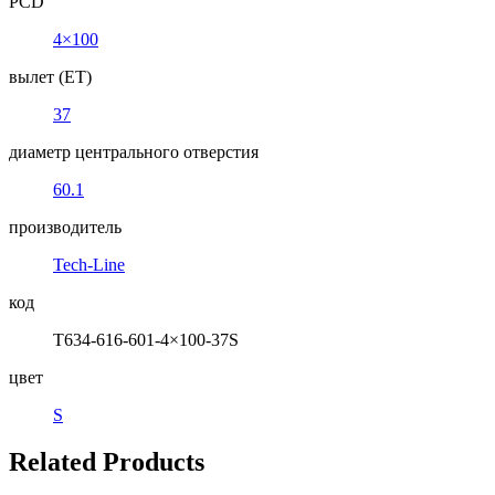
PCD
4×100
вылет (ET)
37
диаметр центрального отверстия
60.1
производитель
Tech-Line
код
T634-616-601-4×100-37S
цвет
S
Related Products