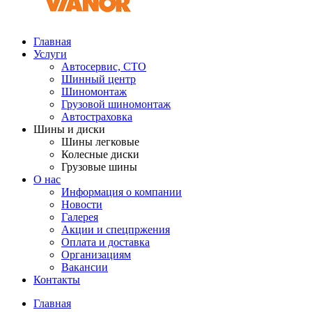
Главная
Услуги
Автосервис, СТО
Шинный центр
Шиномонтаж
Грузовой шиномонтаж
Автостраховка
Шины и диски
Шины легковые
Колесные диски
Грузовые шины
О нас
Информация о компании
Новости
Галерея
Акции и спецпржения
Оплата и доставка
Организациям
Вакансии
Контакты
Главная