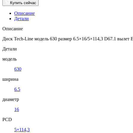
Купить сейчас
Описание
Детали
Описание
Диск Tech-Line модель 630 размер 6.5×16/5×114,3 D67.1 вылет ET
Детали
модель
630
ширина
6.5
диаметр
16
PCD
5×114,3