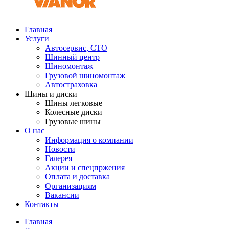
Главная
Услуги
Автосервис, СТО
Шинный центр
Шиномонтаж
Грузовой шиномонтаж
Автостраховка
Шины и диски
Шины легковые
Колесные диски
Грузовые шины
О нас
Информация о компании
Новости
Галерея
Акции и спецпржения
Оплата и доставка
Организациям
Вакансии
Контакты
Главная