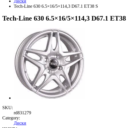
Диски
Tech-Line 630 6.5×16/5×114,3 D67.1 ET38 S
Tech-Line 630 6.5×16/5×114,3 D67.1 ET38
SKU:
rd831279
Category:
Диски