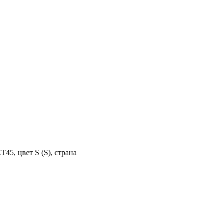
45, цвет S (S), страна