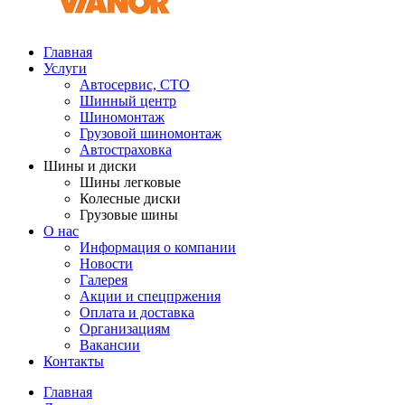
Главная
Услуги
Автосервис, СТО
Шинный центр
Шиномонтаж
Грузовой шиномонтаж
Автостраховка
Шины и диски
Шины легковые
Колесные диски
Грузовые шины
О нас
Информация о компании
Новости
Галерея
Акции и спецпржения
Оплата и доставка
Организациям
Вакансии
Контакты
Главная