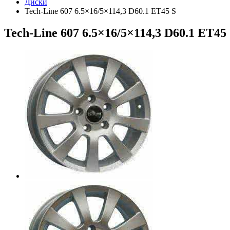
Диски
Tech-Line 607 6.5×16/5×114,3 D60.1 ET45 S
Tech-Line 607 6.5×16/5×114,3 D60.1 ET45