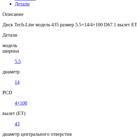
Детали
Описание
Диск Tech-Line модель 435 размер 5.5×14/4×100 D67.1 вылет ET
Детали
модель
ширина
5.5
диаметр
14
PCD
4×100
вылет (ET)
43
диаметр центрального отверстия