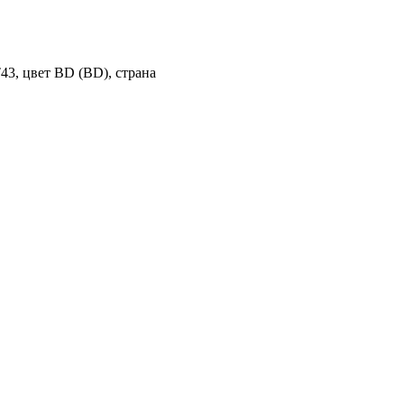
43, цвет BD (BD), страна