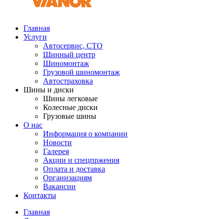
Главная
Услуги
Автосервис, СТО
Шинный центр
Шиномонтаж
Грузовой шиномонтаж
Автостраховка
Шины и диски
Шины легковые
Колесные диски
Грузовые шины
О нас
Информация о компании
Новости
Галерея
Акции и спецпржения
Оплата и доставка
Организациям
Вакансии
Контакты
Главная