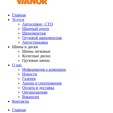
Главная
Услуги
Автосервис, СТО
Шинный центр
Шиномонтаж
Грузовой шиномонтаж
Автостраховка
Шины и диски
Шины легковые
Колесные диски
Грузовые шины
О нас
Информация о компании
Новости
Галерея
Акции и спецпржения
Оплата и доставка
Организациям
Вакансии
Контакты
Главная