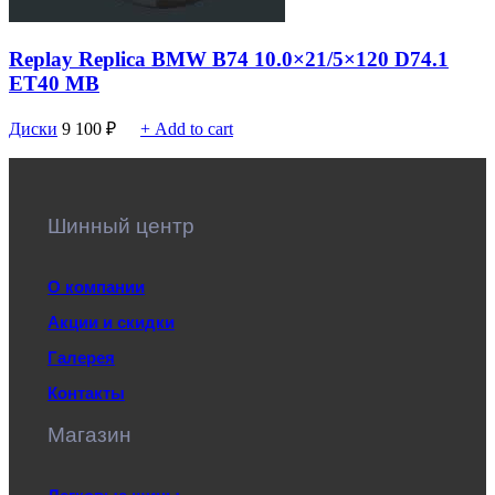
Replay Replica BMW B74 10.0×21/5×120 D74.1
ET40 MB
Диски
9 100
₽
+ Add to cart
Шинный центр
О компании
Акции и скидки
Галерея
Контакты
Магазин