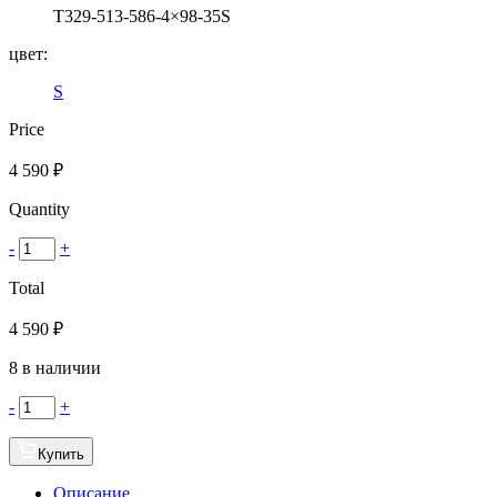
T329-513-586-4×98-35S
цвет:
S
Price
4 590
₽
Quantity
-
+
Total
4 590
₽
8 в наличии
-
+
Купить
Описание