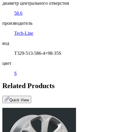
диаметр центрального отверстия
58.6
производитель
Tech-Line
код
T329-513-586-4×98-35S
цвет
S
Related Products
Quick View