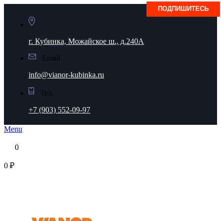
г. Кубинка, Можайское ш., д.240А
Email
info@vianor-kubinka.ru
Тел.
+7 (903) 552-09-97
Menu
0
0 ₽