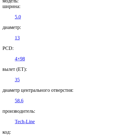
модель:
ширина:
5.0
диаметр:
13
PCD:
4×98
вылет (ET):
35
диаметр центрального отверстия:
58.6
производитель:
Tech-Line
код: