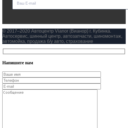
© 2017–2020 Автоцентр Vianor (Вианор) г. Кубинка.
Автосервис, шинный центр, автозапчасти, шиномонтаж,
автомойка, продажа б/у авто, страхование
Напишите нам