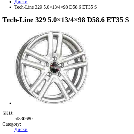
Диски
Tech-Line 329 5.0×13/4×98 D58.6 ET35 S
Tech-Line 329 5.0×13/4×98 D58.6 ET35 S
SKU:
rd830680
Category:
Диски