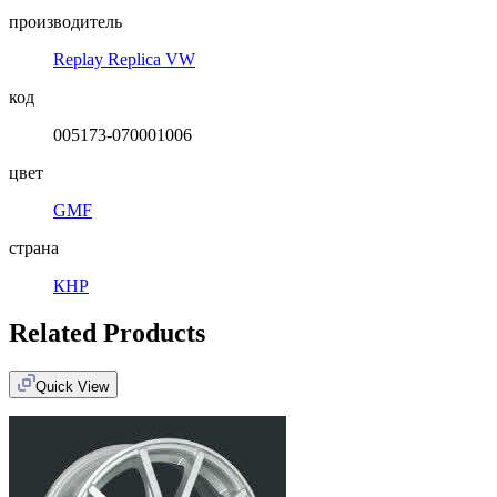
производитель
Replay Replica VW
код
005173-070001006
цвет
GMF
страна
КНР
Related Products
Quick View