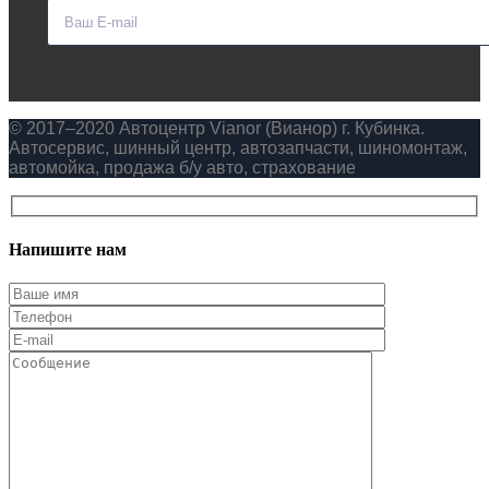
© 2017–2020 Автоцентр Vianor (Вианор) г. Кубинка.
Автосервис, шинный центр, автозапчасти, шиномонтаж,
автомойка, продажа б/у авто, страхование
Напишите нам