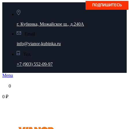
г. Кубинка, Можайское ш., д.240А
Email
info@vianor-kubinka.ru
Тел.
+7 (903) 552-09-97
Menu
0
0 ₽