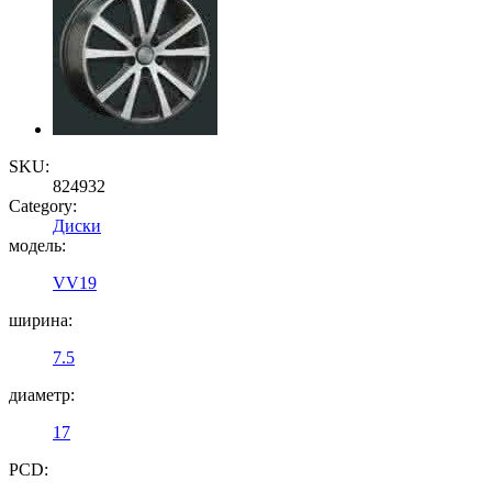
SKU:
824932
Category:
Диски
модель:
VV19
ширина:
7.5
диаметр:
17
PCD: