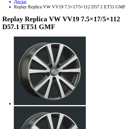
Диски
Replay Replica VW VV19 7.5×17/5×112 D57.1 ET51 GMF
Replay Replica VW VV19 7.5×17/5×112
D57.1 ET51 GMF