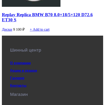
Replay Replica BMW B70 8.0×18/5×120 D72.6
ET30 S
Диски
9 100
₽
+ Add to cart
Шинный центр
О компании
Акции и скидки
Галерея
Контакты
Магазин