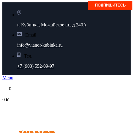
г. Кубинка, Можайское ш., д.240А
Email
info@vianor-kubinka.ru
Тел.
+7 (903) 552-09-97
Menu
0
0 ₽