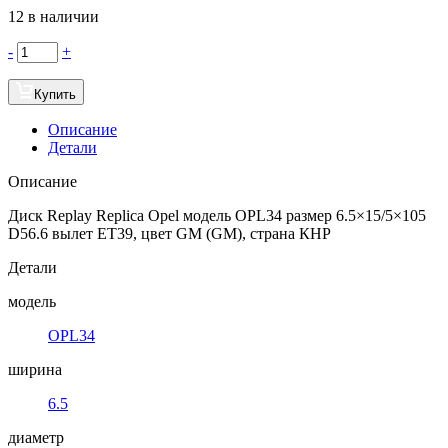
12 в наличии
-
+
Купить
Описание
Детали
Описание
Диск Replay Replica Opel модель OPL34 размер 6.5×15/5×105
D56.6 вылет ET39, цвет GM (GM), страна КНР
Детали
модель
OPL34
ширина
6.5
диаметр