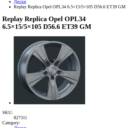
Диски
Replay Replica Opel OPL34 6.5×15/5×105 D56.6 ET39 GM
Replay Replica Opel OPL34
6.5×15/5×105 D56.6 ET39 GM
SKU:
827311
Category:
Диски