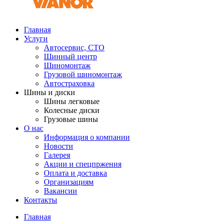
Главная
Услуги
Автосервис, СТО
Шинный центр
Шиномонтаж
Грузовой шиномонтаж
Автостраховка
Шины и диски
Шины легковые
Колесные диски
Грузовые шины
О нас
Информация о компании
Новости
Галерея
Акции и спецпржения
Оплата и доставка
Организациям
Вакансии
Контакты
Главная