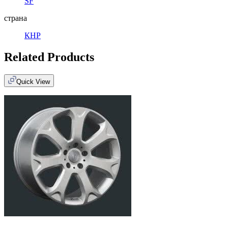
SF
страна
КНР
Related Products
Quick View