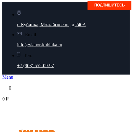
г. Кубинка, Можайское ш., д.240А
Email
info@vianor-kubinka.ru
Тел.
+7 (903) 552-09-97
Menu
0
0 ₽