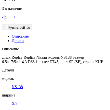
3 в наличии
-
+
Купить сейчас
Описание
Детали
Описание
Диск Replay Replica Nissan модель NS138 размер
6.5×17/5×114,3 D66.1 вылет ET45, цвет SF (SF), страна КНР
Детали
модель
NS138
ширина
6.5