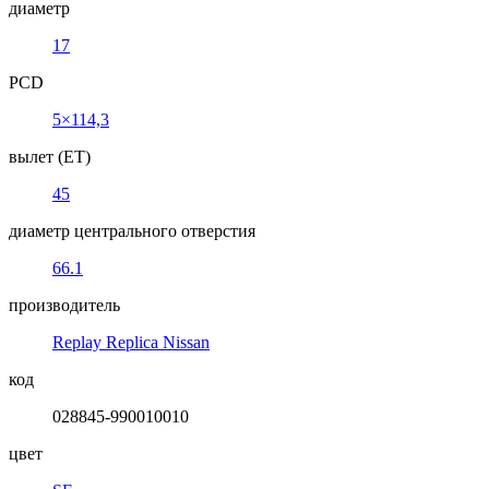
диаметр
17
PCD
5×114,3
вылет (ET)
45
диаметр центрального отверстия
66.1
производитель
Replay Replica Nissan
код
028845-990010010
цвет