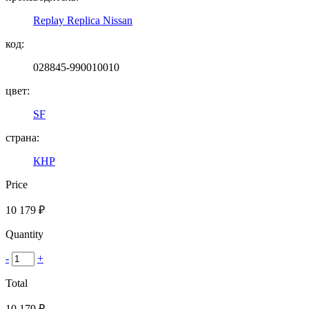
Replay Replica Nissan
код:
028845-990010010
цвет:
SF
страна:
КНР
Price
10 179
₽
Quantity
-
+
Total
10 179
₽