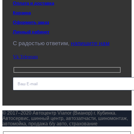
Оплата и доставка
Корзина
Оформить заказ
Личный кабинет
C радостью ответим,
напишите нам
Vk
Telegram
© 2017–2020 Автоцентр Vianor (Вианор) г. Кубинка.
Автосервис, шинный центр, автозапчасти, шиномонтаж,
автомойка, продажа б/у авто, страхование