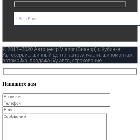
© 2017–2020 Автоцентр Vianor (Вианор) г. Кубинка.
Автосервис, шинный центр, автозапчасти, шиномонтаж,
автомойка, продажа б/у авто, страхование
Напишите нам