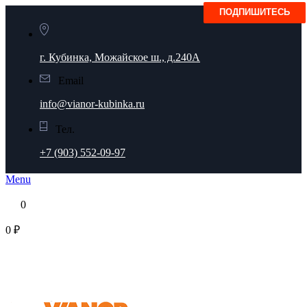
г. Кубинка, Можайское ш., д.240А
Email
info@vianor-kubinka.ru
Тел.
+7 (903) 552-09-97
Menu
0
0 ₽