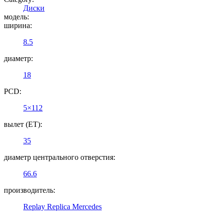
Диски
модель:
ширина:
8.5
диаметр:
18
PCD:
5×112
вылет (ET):
35
диаметр центрального отверстия:
66.6
производитель:
Replay Replica Mercedes