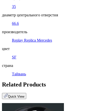
35
диаметр центрального отверстия
66.6
производитель
Replay Replica Mercedes
цвет
SF
страна
Тайвань
Related Products
Quick View