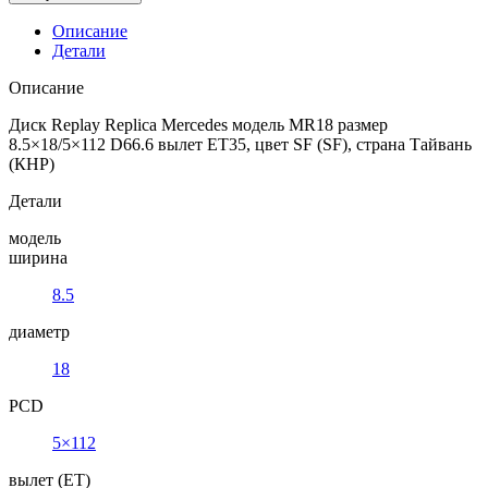
Описание
Детали
Описание
Диск Replay Replica Mercedes модель MR18 размер
8.5×18/5×112 D66.6 вылет ET35, цвет SF (SF), страна Тайвань
(КНР)
Детали
модель
ширина
8.5
диаметр
18
PCD
5×112
вылет (ET)