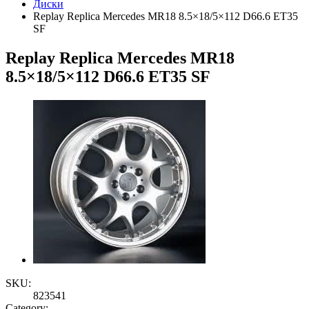
Диски
Replay Replica Mercedes MR18 8.5×18/5×112 D66.6 ET35
SF
Replay Replica Mercedes MR18
8.5×18/5×112 D66.6 ET35 SF
SKU:
823541
Category: