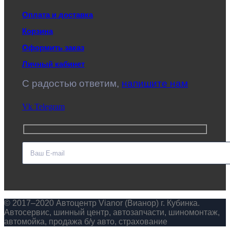
Оплата и доставка
Корзина
Оформить заказ
Личный кабинет
C радостью ответим,
напишите нам
Vk
Telegram
© 2017–2020 Автоцентр Vianor (Вианор) г. Кубинка.
Автосервис, шинный центр, автозапчасти, шиномонтаж,
автомойка, продажа б/у авто, страхование