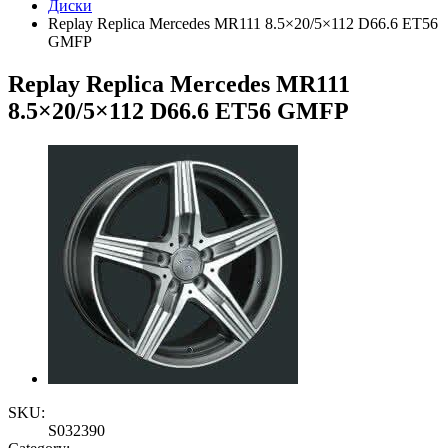
Диски
Replay Replica Mercedes MR111 8.5×20/5×112 D66.6 ET56
GMFP
Replay Replica Mercedes MR111
8.5×20/5×112 D66.6 ET56 GMFP
SKU:
S032390