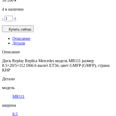
18 266
₽
4 в наличии
-
+
Купить сейчас
Описание
Детали
Описание
Диск Replay Replica Mercedes модель MR111 размер
8.5×20/5×112 D66.6 вылет ET56, цвет GMFP (GMFP), страна
КНР
Детали
модель
MR111
ширина
8.5