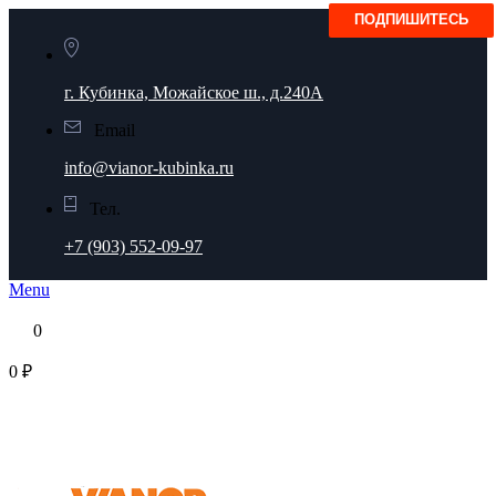
г. Кубинка, Можайское ш., д.240А
Email
info@vianor-kubinka.ru
Тел.
+7 (903) 552-09-97
Menu
0
0 ₽