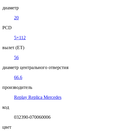
диаметр
20
PCD
5×112
вылет (ET)
56
диаметр центрального отверстия
66.6
производитель
Replay Replica Mercedes
код
032390-070060006
цвет