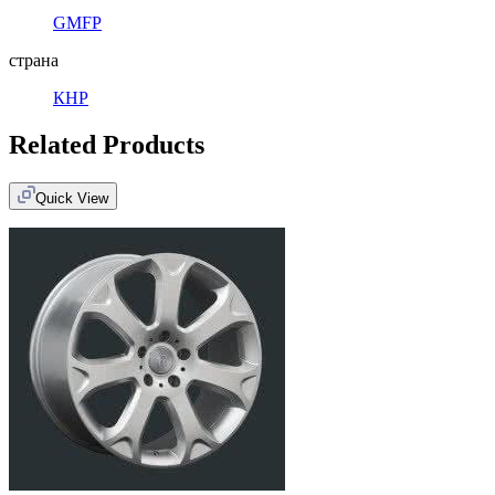
GMFP
страна
КНР
Related Products
Quick View