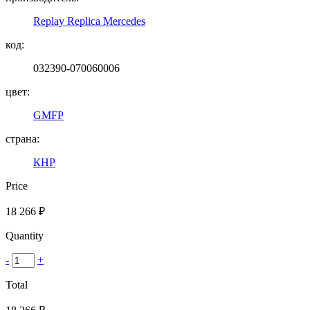
Replay Replica Mercedes
код:
032390-070060006
цвет:
GMFP
страна:
КНР
Price
18 266
₽
Quantity
-
+
Total