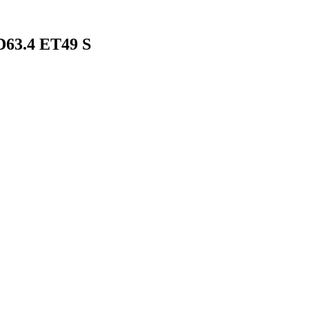
D63.4 ET49 S