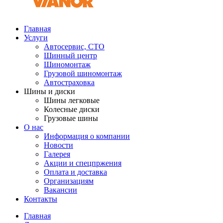
Главная
Услуги
Автосервис, СТО
Шинный центр
Шиномонтаж
Грузовой шиномонтаж
Автостраховка
Шины и диски
Шины легковые
Колесные диски
Грузовые шины
О нас
Информация о компании
Новости
Галерея
Акции и спецпржения
Оплата и доставка
Организациям
Вакансии
Контакты
Главная