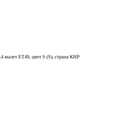
.4 вылет ET49, цвет S (S), страна КНР