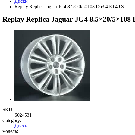
Диски
Replay Replica Jaguar JG4 8.5×20/5×108 D63.4 ET49 S
Replay Replica Jaguar JG4 8.5×20/5×108 
SKU:
S024531
Category:
Диски
модель: