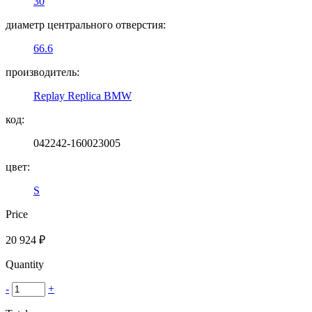
30
диаметр центрального отверстия:
66.6
производитель:
Replay Replica BMW
код:
042242-160023005
цвет:
S
Price
20 924
₽
Quantity
-
+