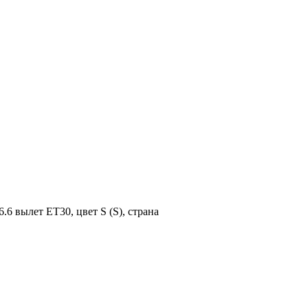
6 вылет ET30, цвет S (S), страна