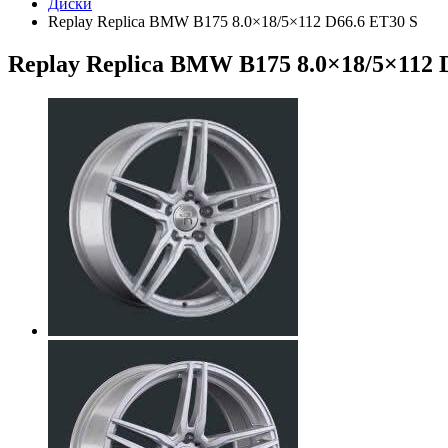
Диски
Replay Replica BMW B175 8.0×18/5×112 D66.6 ET30 S
Replay Replica BMW B175 8.0×18/5×112 