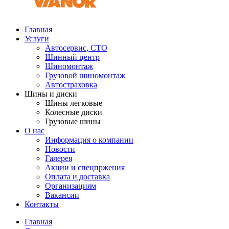
Главная
Услуги
Автосервис, СТО
Шинный центр
Шиномонтаж
Грузовой шиномонтаж
Автостраховка
Шины и диски
Шины легковые
Колесные диски
Грузовые шины
О нас
Информация о компании
Новости
Галерея
Акции и спецпржения
Оплата и доставка
Организациям
Вакансии
Контакты
Главная