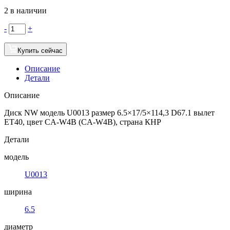
2 в наличии
-
+
Купить сейчас
Описание
Детали
Описание
Диск NW модель U0013 размер 6.5×17/5×114,3 D67.1 вылет
ET40, цвет CA-W4B (CA-W4B), страна КНР
Детали
модель
U0013
ширина
6.5
диаметр