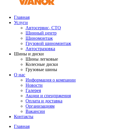
Главная
Услуги
Автосервис, СТО
Шинный центр
Шиномонтаж
Грузовой шиномонтаж
Автостраховка
Шины и диски
Шины легковые
Колесные диски
Грузовые шины
О нас
Информация о компании
Новости
Галерея
Акции и спецпржения
Оплата и доставка
Организациям
Вакансии
Контакты
Главная