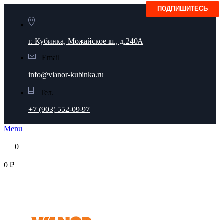
г. Кубинка, Можайское ш., д.240А
Email
info@vianor-kubinka.ru
Тел.
+7 (903) 552-09-97
Menu
0
0 ₽