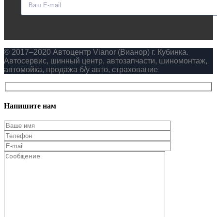
© 2017–2020 Автоцентр Vianor (Вианор) г. Кубинка.
Автосервис, шинный центр, автозапчасти, шиномонтаж,
автомойка, продажа б/у авто, страхование
Напишите нам