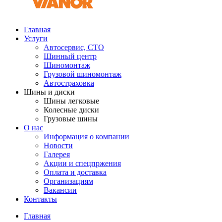
Главная
Услуги
Автосервис, СТО
Шинный центр
Шиномонтаж
Грузовой шиномонтаж
Автостраховка
Шины и диски
Шины легковые
Колесные диски
Грузовые шины
О нас
Информация о компании
Новости
Галерея
Акции и спецпржения
Оплата и доставка
Организациям
Вакансии
Контакты
Главная