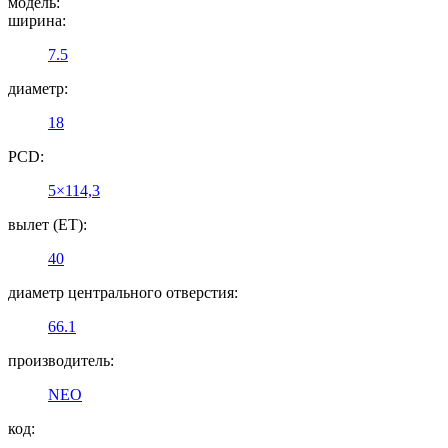
модель:
ширина:
7.5
диаметр:
18
PCD:
5×114,3
вылет (ET):
40
диаметр центрального отверстия:
66.1
производитель:
NEO
код: