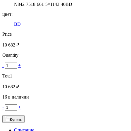
N842-7518-661-5×1143-40BD
цвет:
BD
Price
10 682
₽
Quantity
-
+
Total
10 682
₽
16 в наличии
-
+
Купить
Описание