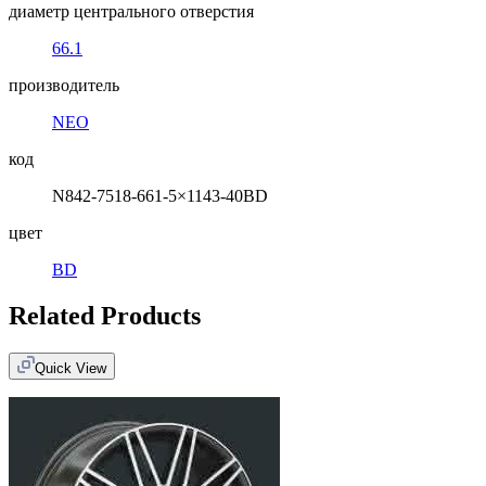
диаметр центрального отверстия
66.1
производитель
NEO
код
N842-7518-661-5×1143-40BD
цвет
BD
Related Products
Quick View