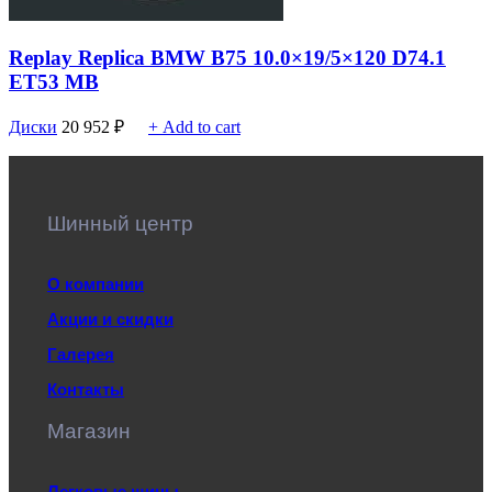
Replay Replica BMW B75 10.0×19/5×120 D74.1
ET53 MB
Диски
20 952
₽
+ Add to cart
Шинный центр
О компании
Акции и скидки
Галерея
Контакты
Магазин
Легковые шины