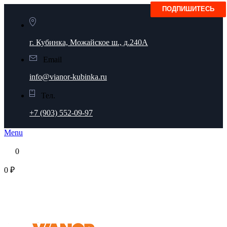
г. Кубинка, Можайское ш., д.240А
Email
info@vianor-kubinka.ru
Тел.
+7 (903) 552-09-97
Menu
0
0 ₽