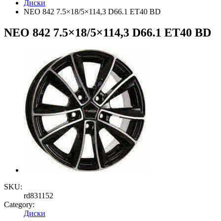
Диски
NEO 842 7.5×18/5×114,3 D66.1 ET40 BD
NEO 842 7.5×18/5×114,3 D66.1 ET40 BD
SKU:
rd831152
Category:
Диски