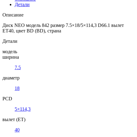
Детали
Описание
Диск NEO модель 842 размер 7.5×18/5×114,3 D66.1 вылет
ET40, цвет BD (BD), страна
Детали
модель
ширина
7.5
диаметр
18
PCD
5×114,3
вылет (ET)
40