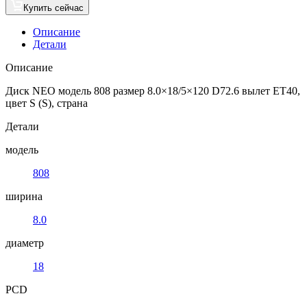
Купить сейчас
Описание
Детали
Описание
Диск NEO модель 808 размер 8.0×18/5×120 D72.6 вылет ET40,
цвет S (S), страна
Детали
модель
808
ширина
8.0
диаметр
18
PCD