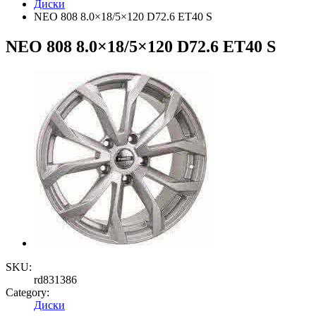
Диски
NEO 808 8.0×18/5×120 D72.6 ET40 S
NEO 808 8.0×18/5×120 D72.6 ET40 S
SKU:
rd831386
Category:
Диски