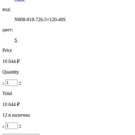
код:
N808-818-726-5×120-40S
цвет:
S
Price
10 644
₽
Quantity
-
+
Total
10 644
₽
12 в наличии
-
+