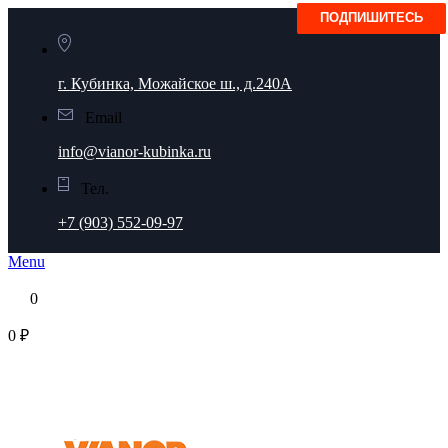
г. Кубинка, Можайское ш., д.240А
Email
info@vianor-kubinka.ru
Тел.
+7 (903) 552-09-97
Menu
0
0 ₽