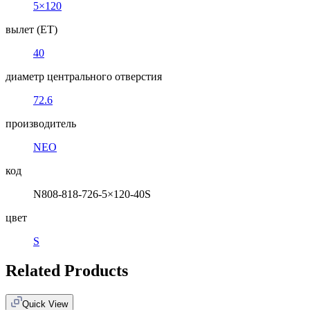
5×120
вылет (ET)
40
диаметр центрального отверстия
72.6
производитель
NEO
код
N808-818-726-5×120-40S
цвет
S
Related Products
Quick View