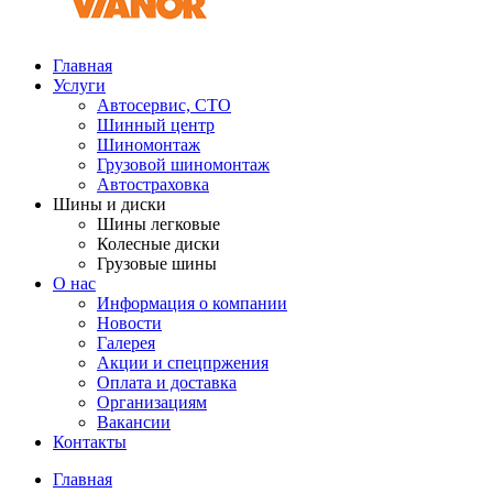
Главная
Услуги
Автосервис, СТО
Шинный центр
Шиномонтаж
Грузовой шиномонтаж
Автостраховка
Шины и диски
Шины легковые
Колесные диски
Грузовые шины
О нас
Информация о компании
Новости
Галерея
Акции и спецпржения
Оплата и доставка
Организациям
Вакансии
Контакты
Главная