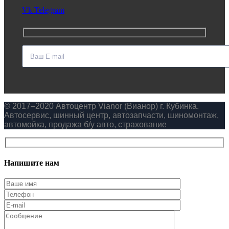
Vk
Telegram
© 2017–2020 Автоцентр Vianor (Вианор) г. Кубинка.
Автосервис, шинный центр, автозапчасти, шиномонтаж,
автомойка, продажа б/у авто, страхование
Напишите нам