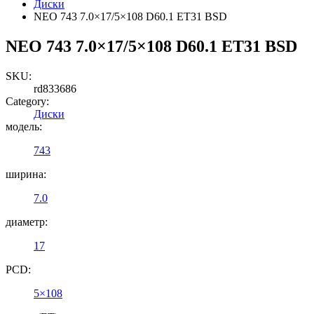
Диски
NEO 743 7.0×17/5×108 D60.1 ET31 BSD
NEO 743 7.0×17/5×108 D60.1 ET31 BSD
SKU:
rd833686
Category:
Диски
модель:
743
ширина:
7.0
диаметр:
17
PCD:
5×108