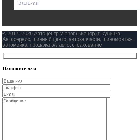
© 2017–2020 Автоцентр Vianor (Вианор) г. Кубинка.
Автосервис, шинный центр, автозапчасти, шиномонтаж,
автомойка, продажа б/у авто, страхование
Напишите нам