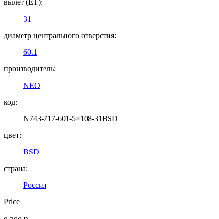
вылет (ET):
31
диаметр центрального отверстия:
60.1
производитель:
NEO
код:
N743-717-601-5×108-31BSD
цвет:
BSD
страна:
Россия
Price