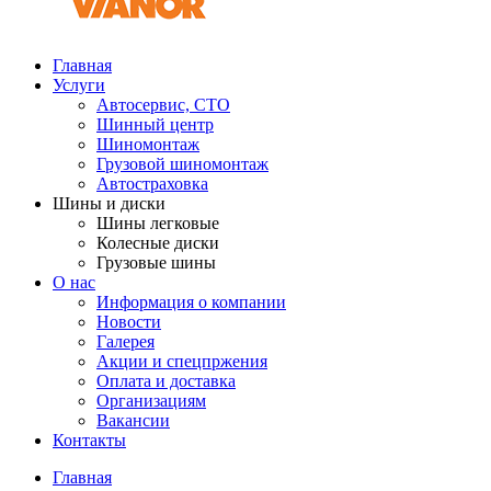
Главная
Услуги
Автосервис, СТО
Шинный центр
Шиномонтаж
Грузовой шиномонтаж
Автостраховка
Шины и диски
Шины легковые
Колесные диски
Грузовые шины
О нас
Информация о компании
Новости
Галерея
Акции и спецпржения
Оплата и доставка
Организациям
Вакансии
Контакты
Главная