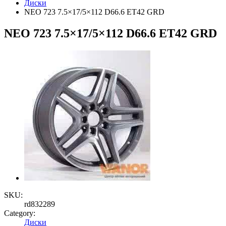
Диски
NEO 723 7.5×17/5×112 D66.6 ET42 GRD
NEO 723 7.5×17/5×112 D66.6 ET42 GRD
SKU:
rd832289
Category:
Диски