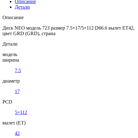
Описание
Детали
Описание
Диск NEO модель 723 размер 7.5×17/5×112 D66.6 вылет ET42,
цвет GRD (GRD), страна
Детали
модель
ширина
7.5
диаметр
17
PCD
5×112
вылет (ET)
42