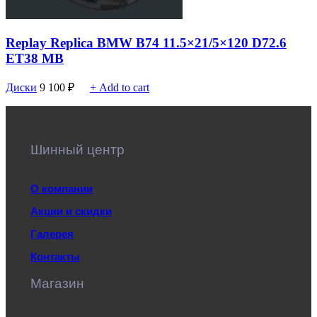
Replay Replica BMW B74 11.5×21/5×120 D72.6
ET38 MB
Диски
9 100
₽
+ Add to cart
Шинный центр
О компании
Акции и скидки
Галерея
Контакты
Магазин