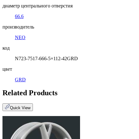
диаметр центрального отверстия
66.6
производитель
NEO
код
N723-7517-666-5×112-42GRD
цвет
GRD
Related Products
Quick View