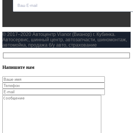
© 2017–2020 Автоцентр Vianor (Вианор) г. Кубинка.
Автосервис, шинный центр, автозапчасти, шиномонтаж,
автомойка, продажа б/у авто, страхование
Напишите нам