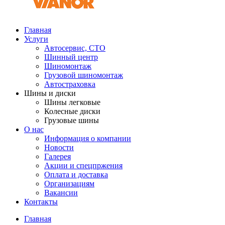
Главная
Услуги
Автосервис, СТО
Шинный центр
Шиномонтаж
Грузовой шиномонтаж
Автостраховка
Шины и диски
Шины легковые
Колесные диски
Грузовые шины
О нас
Информация о компании
Новости
Галерея
Акции и спецпржения
Оплата и доставка
Организациям
Вакансии
Контакты
Главная