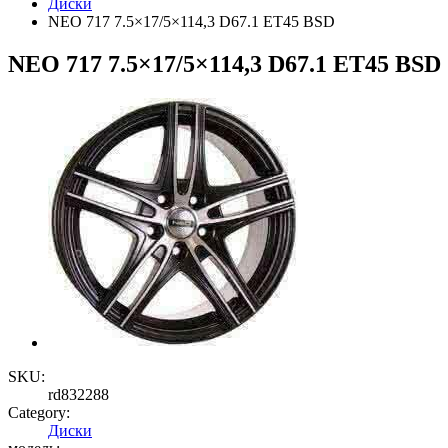
Диски
NEO 717 7.5×17/5×114,3 D67.1 ET45 BSD
NEO 717 7.5×17/5×114,3 D67.1 ET45 BSD
SKU:
rd832288
Category:
Диски