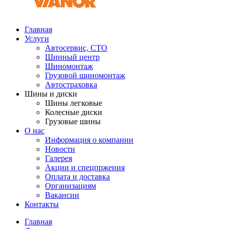
Главная
Услуги
Автосервис, СТО
Шинный центр
Шиномонтаж
Грузовой шиномонтаж
Автостраховка
Шины и диски
Шины легковые
Колесные диски
Грузовые шины
О нас
Информация о компании
Новости
Галерея
Акции и спецпржения
Оплата и доставка
Организациям
Вакансии
Контакты
Главная