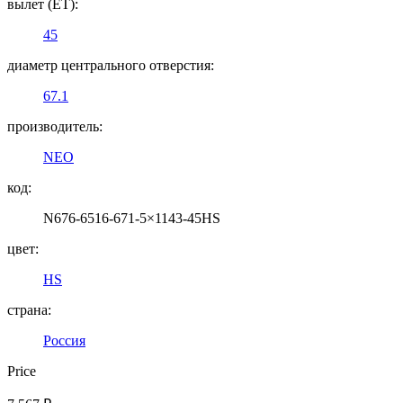
вылет (ET):
45
диаметр центрального отверстия:
67.1
производитель:
NEO
код:
N676-6516-671-5×1143-45HS
цвет:
HS
страна:
Россия
Price