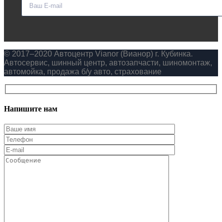
© 2017–2020 Автоцентр Vianor (Вианор) г. Кубинка.
Автосервис, шинный центр, автозапчасти, шиномонтаж,
автомойка, продажа б/у авто, страхование
Напишите нам