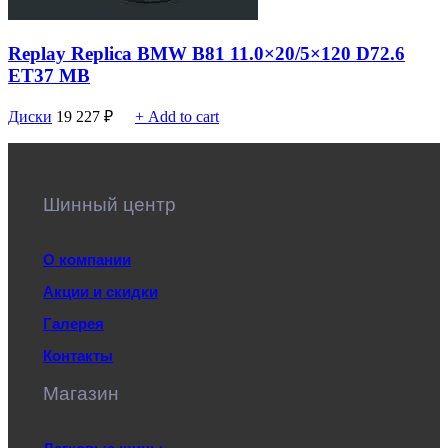
Replay Replica BMW B81 11.0×20/5×120 D72.6
ET37 MB
Диски
19 227
₽
+ Add to cart
Шинный центр
О компании
Акции и скидки
Галерея
Контакты
Магазин