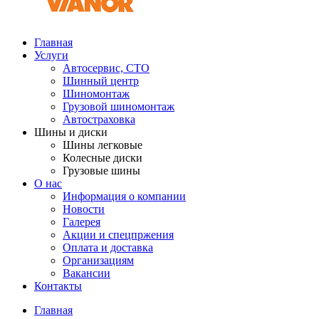
Главная
Услуги
Автосервис, СТО
Шинный центр
Шиномонтаж
Грузовой шиномонтаж
Автостраховка
Шины и диски
Шины легковые
Колесные диски
Грузовые шины
О нас
Информация о компании
Новости
Галерея
Акции и спецпржения
Оплата и доставка
Организациям
Вакансии
Контакты
Главная