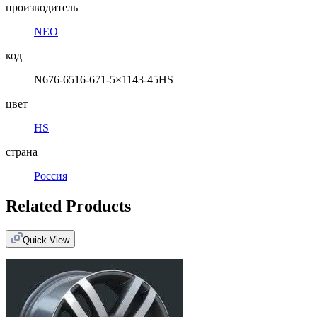
производитель
NEO
код
N676-6516-671-5×1143-45HS
цвет
HS
страна
Россия
Related Products
Quick View