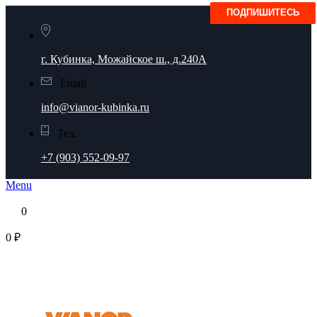
г. Кубинка, Можайское ш., д.240А
Email
info@vianor-kubinka.ru
Тел.
+7 (903) 552-09-97
Menu
0
0 ₽