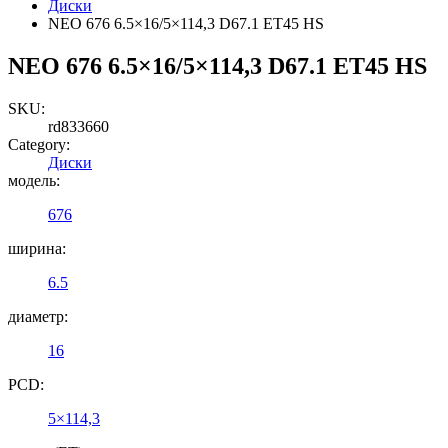
Диски
NEO 676 6.5×16/5×114,3 D67.1 ET45 HS
NEO 676 6.5×16/5×114,3 D67.1 ET45 HS
SKU:
rd833660
Category:
Диски
модель:
676
ширина:
6.5
диаметр:
16
PCD:
5×114,3