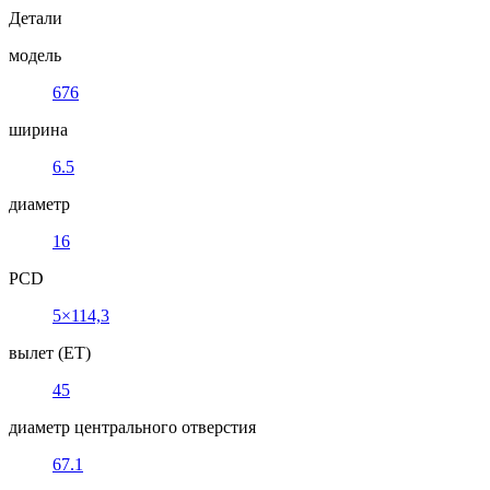
Детали
модель
676
ширина
6.5
диаметр
16
PCD
5×114,3
вылет (ET)
45
диаметр центрального отверстия
67.1