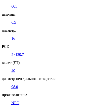
661
ширина:
6.5
диаметр:
16
PCD:
5×139,7
вылет (ET):
40
диаметр центрального отверстия:
98.0
производитель:
NEO