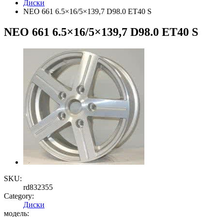
Диски
NEO 661 6.5×16/5×139,7 D98.0 ET40 S
NEO 661 6.5×16/5×139,7 D98.0 ET40 S
SKU:
rd832355
Category:
Диски
модель: