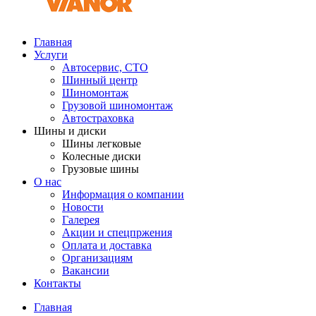
Главная
Услуги
Автосервис, СТО
Шинный центр
Шиномонтаж
Грузовой шиномонтаж
Автостраховка
Шины и диски
Шины легковые
Колесные диски
Грузовые шины
О нас
Информация о компании
Новости
Галерея
Акции и спецпржения
Оплата и доставка
Организациям
Вакансии
Контакты
Главная