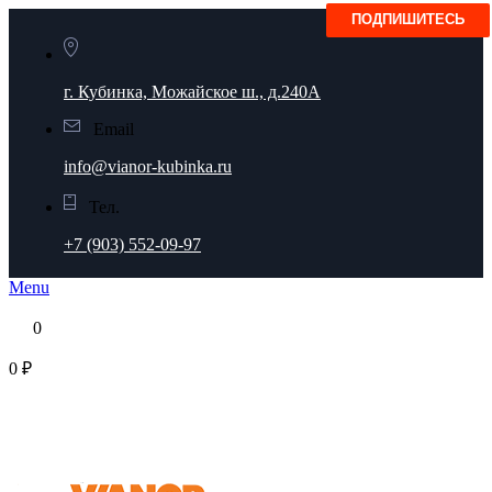
г. Кубинка, Можайское ш., д.240А
Email
info@vianor-kubinka.ru
Тел.
+7 (903) 552-09-97
Menu
0
0 ₽