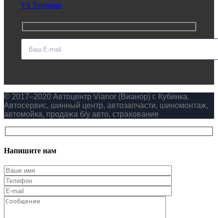
Vk
Telegram
© 2017–2020 Автоцентр Vianor (Вианор) г. Кубинка.
Автосервис, шинный центр, автозапчасти, шиномонтаж,
автомойка, продажа б/у авто, страхование
Напишите нам