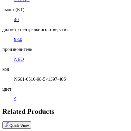
вылет (ET)
40
диаметр центрального отверстия
98.0
производитель
NEO
код
N661-6516-98-5×1397-40S
цвет
S
Related Products
Quick View