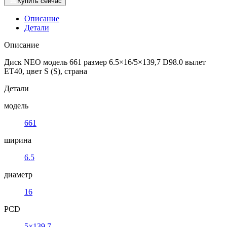
Купить сейчас
Описание
Детали
Описание
Диск NEO модель 661 размер 6.5×16/5×139,7 D98.0 вылет
ET40, цвет S (S), страна
Детали
модель
661
ширина
6.5
диаметр
16
PCD
5×139,7