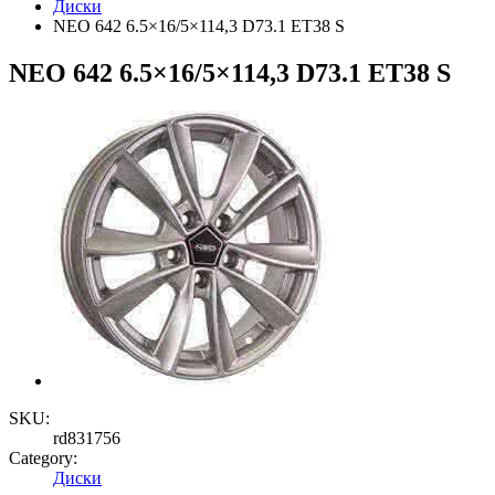
Диски
NEO 642 6.5×16/5×114,3 D73.1 ET38 S
NEO 642 6.5×16/5×114,3 D73.1 ET38 S
SKU:
rd831756
Category:
Диски