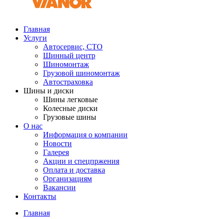
Главная
Услуги
Автосервис, СТО
Шинный центр
Шиномонтаж
Грузовой шиномонтаж
Автостраховка
Шины и диски
Шины легковые
Колесные диски
Грузовые шины
О нас
Информация о компании
Новости
Галерея
Акции и спецпржения
Оплата и доставка
Организациям
Вакансии
Контакты
Главная