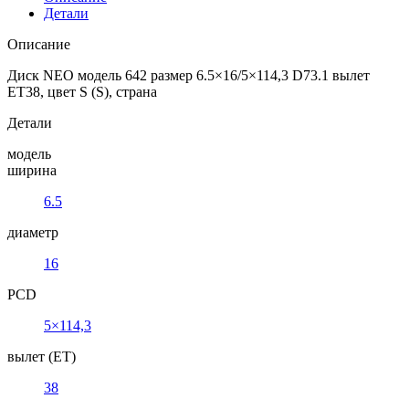
Детали
Описание
Диск NEO модель 642 размер 6.5×16/5×114,3 D73.1 вылет
ET38, цвет S (S), страна
Детали
модель
ширина
6.5
диаметр
16
PCD
5×114,3
вылет (ET)
38