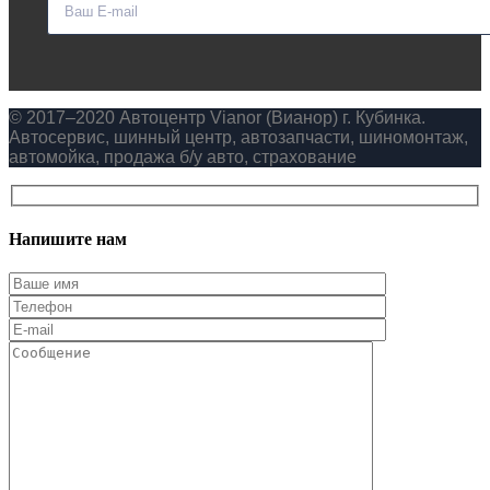
© 2017–2020 Автоцентр Vianor (Вианор) г. Кубинка.
Автосервис, шинный центр, автозапчасти, шиномонтаж,
автомойка, продажа б/у авто, страхование
Напишите нам