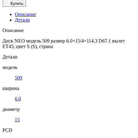
Купить
Описание
Детали
Описание
Диск NEO модель 509 размер 6.0×15/4×114,3 D67.1 вылет
ET45, цвет S (S), страна
Детали
модель
509
ширина
6.0
диаметр
15
PCD