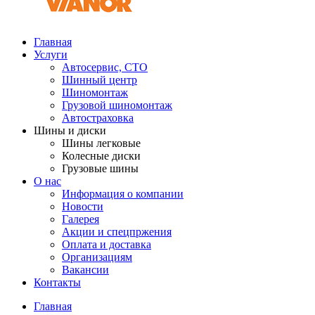
Главная
Услуги
Автосервис, СТО
Шинный центр
Шиномонтаж
Грузовой шиномонтаж
Автостраховка
Шины и диски
Шины легковые
Колесные диски
Грузовые шины
О нас
Информация о компании
Новости
Галерея
Акции и спецпржения
Оплата и доставка
Организациям
Вакансии
Контакты
Главная