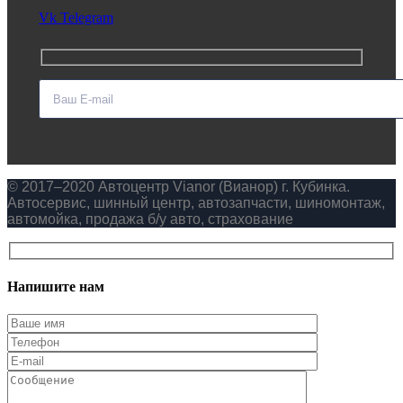
Vk
Telegram
© 2017–2020 Автоцентр Vianor (Вианор) г. Кубинка.
Автосервис, шинный центр, автозапчасти, шиномонтаж,
автомойка, продажа б/у авто, страхование
Напишите нам