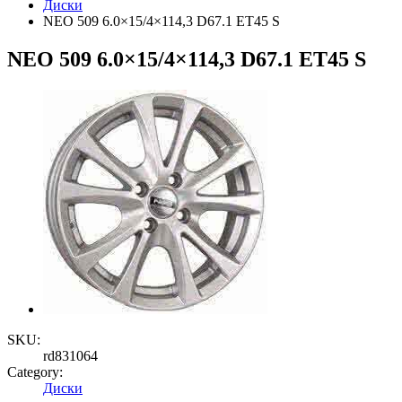
Диски
NEO 509 6.0×15/4×114,3 D67.1 ET45 S
NEO 509 6.0×15/4×114,3 D67.1 ET45 S
SKU:
rd831064
Category:
Диски