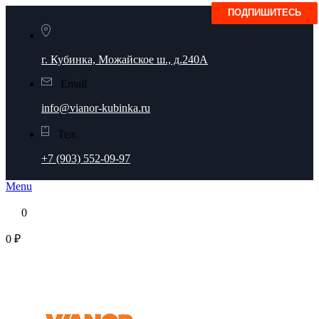
г. Кубинка, Можайское ш., д.240А
Email
info@vianor-kubinka.ru
Тел.
+7 (903) 552-09-97
Menu
0
0 ₽