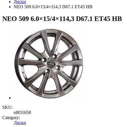
Диски
NEO 509 6.0×15/4×114,3 D67.1 ET45 HB
NEO 509 6.0×15/4×114,3 D67.1 ET45 HB
SKU:
rd831658
Category:
Диски