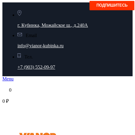
г. Кубинка, Можайское ш., д.240А
Email
info@vianor-kubinka.ru
Тел.
+7 (903) 552-09-97
Menu
0
0 ₽