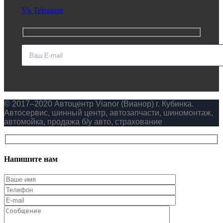
Vk
Telegram
© 2017–2020 Автоцентр Vianor (Вианор) г. Кубинка.
Автосервис, шинный центр, автозапчасти, шиномонтаж,
автомойка, продажа б/у авто, страхование
Напишите нам