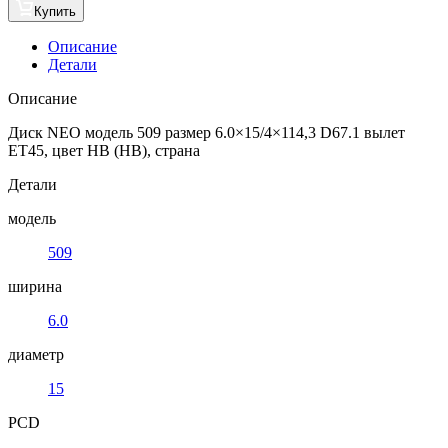
Купить
Описание
Детали
Описание
Диск NEO модель 509 размер 6.0×15/4×114,3 D67.1 вылет
ET45, цвет HB (HB), страна
Детали
модель
509
ширина
6.0
диаметр
15
PCD