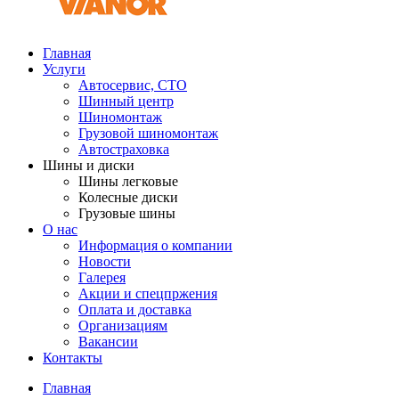
Главная
Услуги
Автосервис, СТО
Шинный центр
Шиномонтаж
Грузовой шиномонтаж
Автостраховка
Шины и диски
Шины легковые
Колесные диски
Грузовые шины
О нас
Информация о компании
Новости
Галерея
Акции и спецпржения
Оплата и доставка
Организациям
Вакансии
Контакты
Главная