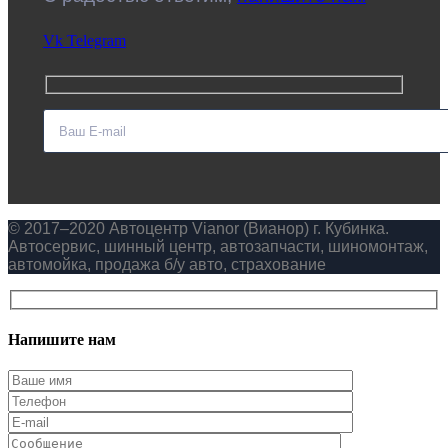
Vk
Telegram
© 2017–2020 Автоцентр Vianor (Вианор) г. Кубинка.
Автосервис, шинный центр, автозапчасти, шиномонтаж,
автомойка, продажа б/у авто, страхование
Напишите нам