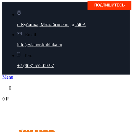
г. Кубинка, Можайское ш., д.240А
Email
info@vianor-kubinka.ru
Тел.
+7 (903) 552-09-97
Menu
0
0 ₽