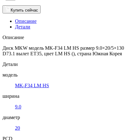
Купить сейчас
Описание
Детали
Описание
Диск MKW модель MK-F34 LM HS размер 9.0×20/5×130
D73.1 вылет ET35, цвет LM HS (), страна Южная Корея
Детали
модель
MK-F34 LM HS
ширина
9.0
диаметр
20
PCD