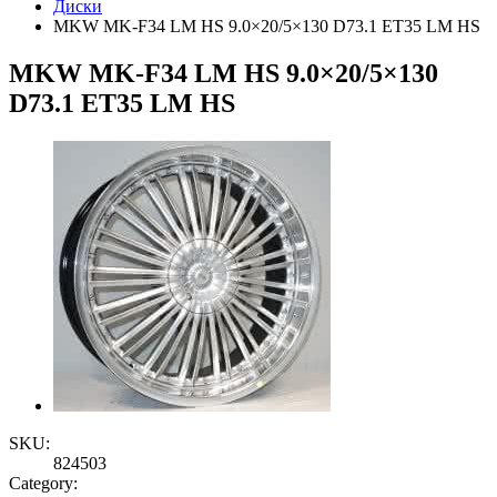
Диски
MKW MK-F34 LM HS 9.0×20/5×130 D73.1 ET35 LM HS
MKW MK-F34 LM HS 9.0×20/5×130
D73.1 ET35 LM HS
SKU:
824503
Category: