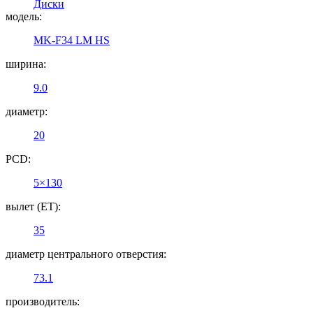
Диски
модель:
MK-F34 LM HS
ширина:
9.0
диаметр:
20
PCD:
5×130
вылет (ET):
35
диаметр центрального отверстия:
73.1
производитель: