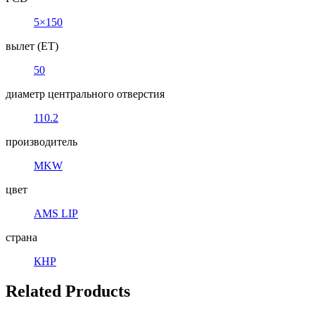
5×150
вылет (ET)
50
диаметр центрального отверстия
110.2
производитель
MKW
цвет
AMS LIP
страна
КНР
Related Products