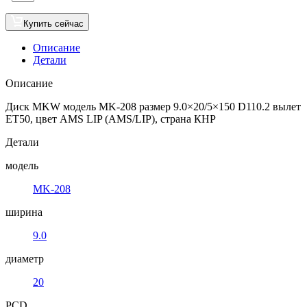
Купить сейчас
Описание
Детали
Описание
Диск MKW модель MK-208 размер 9.0×20/5×150 D110.2 вылет
ET50, цвет AMS LIP (AMS/LIP), страна КНР
Детали
модель
MK-208
ширина
9.0
диаметр
20
PCD