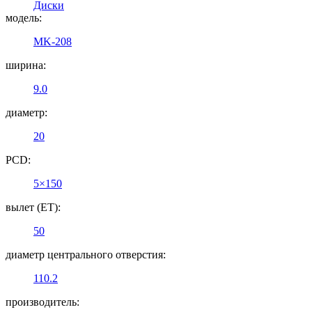
Диски
модель:
MK-208
ширина:
9.0
диаметр:
20
PCD:
5×150
вылет (ET):
50
диаметр центрального отверстия:
110.2
производитель: