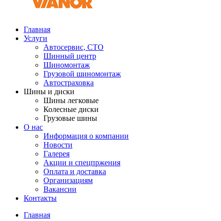
Главная
Услуги
Автосервис, СТО
Шинный центр
Шиномонтаж
Грузовой шиномонтаж
Автостраховка
Шины и диски
Шины легковые
Колесные диски
Грузовые шины
О нас
Информация о компании
Новости
Галерея
Акции и спецпржения
Оплата и доставка
Организациям
Вакансии
Контакты
Главная