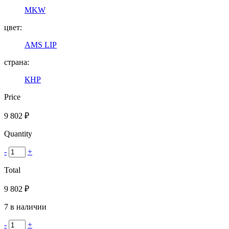
MKW
цвет:
AMS LIP
страна:
КНР
Price
9 802
₽
Quantity
-
+
Total
9 802
₽
7 в наличии
-
+