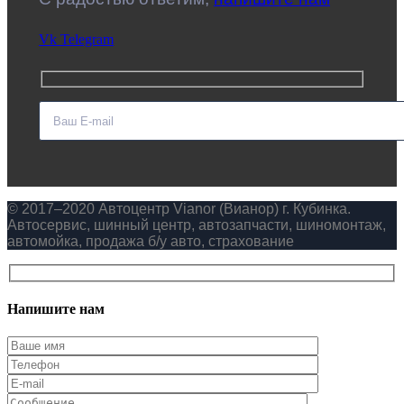
Vk
Telegram
© 2017–2020 Автоцентр Vianor (Вианор) г. Кубинка.
Автосервис, шинный центр, автозапчасти, шиномонтаж,
автомойка, продажа б/у авто, страхование
Напишите нам