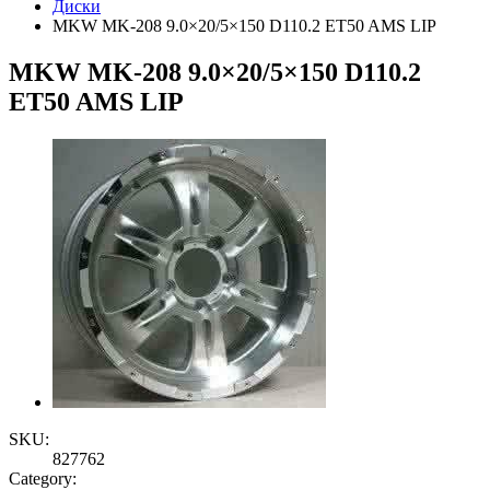
Диски
MKW MK-208 9.0×20/5×150 D110.2 ET50 AMS LIP
MKW MK-208 9.0×20/5×150 D110.2
ET50 AMS LIP
SKU:
827762
Category: