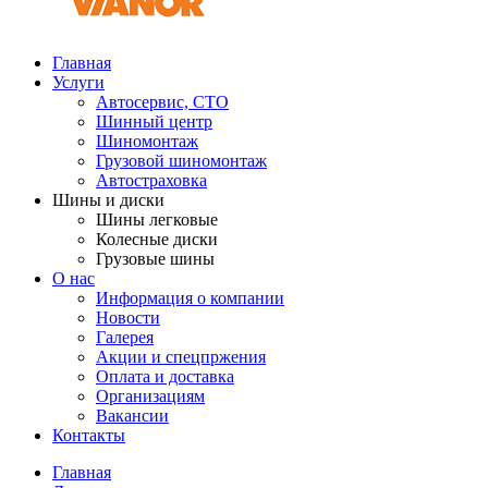
Главная
Услуги
Автосервис, СТО
Шинный центр
Шиномонтаж
Грузовой шиномонтаж
Автостраховка
Шины и диски
Шины легковые
Колесные диски
Грузовые шины
О нас
Информация о компании
Новости
Галерея
Акции и спецпржения
Оплата и доставка
Организациям
Вакансии
Контакты
Главная