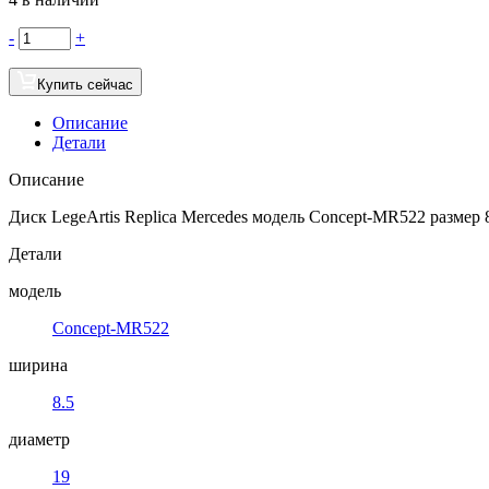
-
+
Купить сейчас
Описание
Детали
Описание
Диск LegeArtis Replica Mercedes модель Concept-MR522 разме
Детали
модель
Concept-MR522
ширина
8.5
диаметр
19