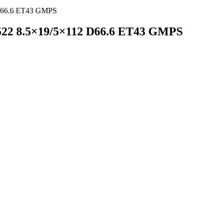
 D66.6 ET43 GMPS
522 8.5×19/5×112 D66.6 ET43 GMPS