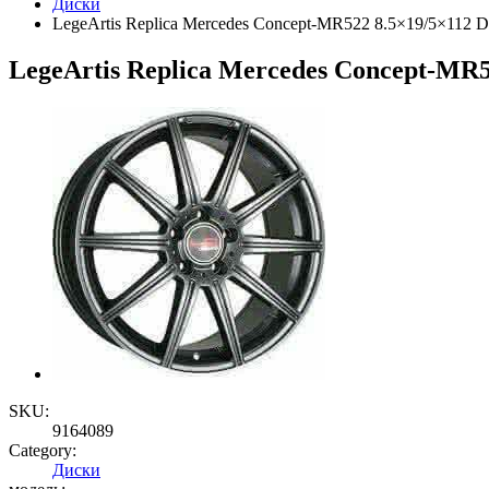
Диски
LegeArtis Replica Mercedes Concept-MR522 8.5×19/5×112
LegeArtis Replica Mercedes Concept-MR
SKU:
9164089
Category:
Диски