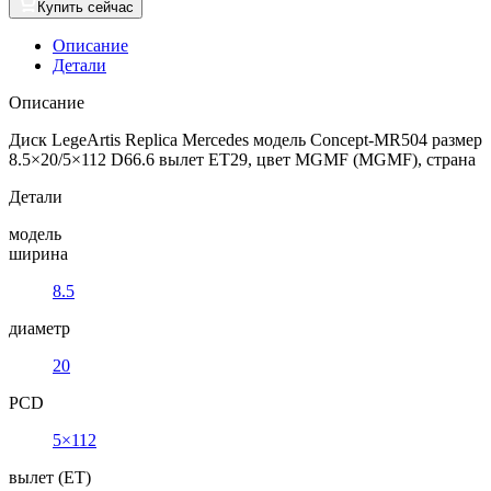
Купить сейчас
Описание
Детали
Описание
Диск LegeArtis Replica Mercedes модель Concept-MR504 размер
8.5×20/5×112 D66.6 вылет ET29, цвет MGMF (MGMF), страна
Детали
модель
ширина
8.5
диаметр
20
PCD
5×112
вылет (ET)