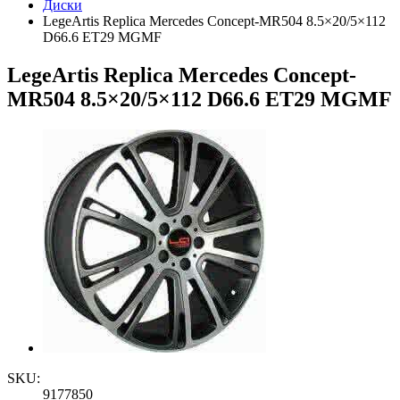
Диски
LegeArtis Replica Mercedes Concept-MR504 8.5×20/5×112
D66.6 ET29 MGMF
LegeArtis Replica Mercedes Concept-
MR504 8.5×20/5×112 D66.6 ET29 MGMF
SKU:
9177850