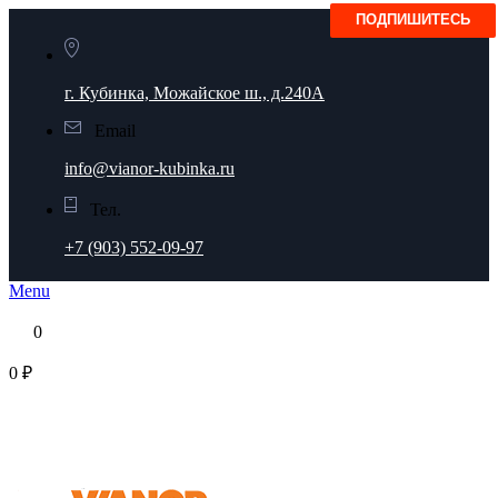
г. Кубинка, Можайское ш., д.240А
Email
info@vianor-kubinka.ru
Тел.
+7 (903) 552-09-97
Menu
0
0 ₽