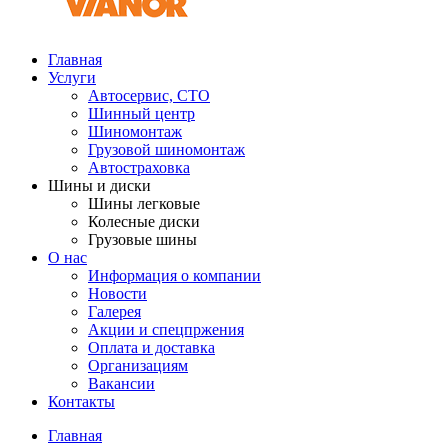
Главная
Услуги
Автосервис, СТО
Шинный центр
Шиномонтаж
Грузовой шиномонтаж
Автостраховка
Шины и диски
Шины легковые
Колесные диски
Грузовые шины
О нас
Информация о компании
Новости
Галерея
Акции и спецпржения
Оплата и доставка
Организациям
Вакансии
Контакты
Главная