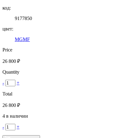
код:
9177850
цвет:
MGMF
Price
26 800
₽
Quantity
-
+
Total
26 800
₽
4 в наличии
-
+