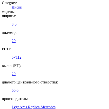
Category:
Диски
модель:
ширина:
8.5
диаметр:
20
PCD:
5×112
вылет (ET):
29
диаметр центрального отверстия:
66.6
производитель:
LegeArtis Replica Mercedes