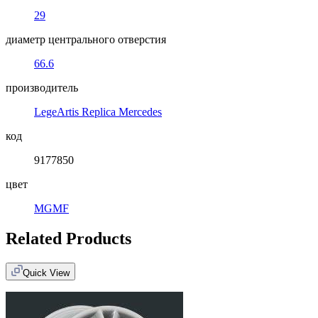
29
диаметр центрального отверстия
66.6
производитель
LegeArtis Replica Mercedes
код
9177850
цвет
MGMF
Related Products
Quick View