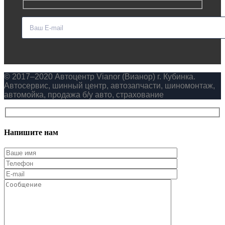
© 2017–2020 Автоцентр Vianor (Вианор) г. Кубинка.
Автосервис, шинный центр, автозапчасти, шиномонтаж,
автомойка, продажа б/у авто, страхование
Напишите нам