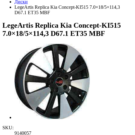
Диски
LegeArtis Replica Kia Concept-KI515 7.0×18/5×114,3
D67.1 ET35 MBF
LegeArtis Replica Kia Concept-KI515
7.0×18/5×114,3 D67.1 ET35 MBF
SKU:
9140057