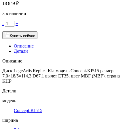
18 849
₽
3 в наличии
-
+
Купить сейчас
Описание
Детали
Описание
Диск LegeArtis Replica Kia модель Concept-KI515 размер
7.0×18/5×114,3 D67.1 вылет ET35, цвет MBF (MBF), страна
КНР
Детали
модель
Concept-KI515
ширина