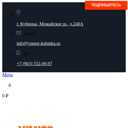
г. Кубинка, Можайское ш., д.240А
Email
info@vianor-kubinka.ru
Тел.
+7 (903) 552-09-97
Menu
0
0 ₽