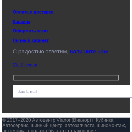
Оплата и доставка
Корзина
Оформить заказ
Личный кабинет
C радостью ответим,
напишите нам
Vk
Telegram
© 2017–2020 Автоцентр Vianor (Вианор) г. Кубинка.
Автосервис, шинный центр, автозапчасти, шиномонтаж,
автомойка, продажа б/у авто, страхование