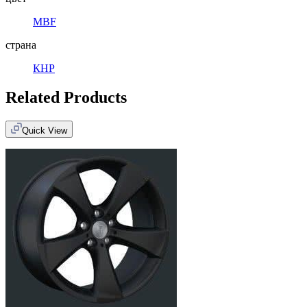
MBF
страна
КНР
Related Products
Quick View