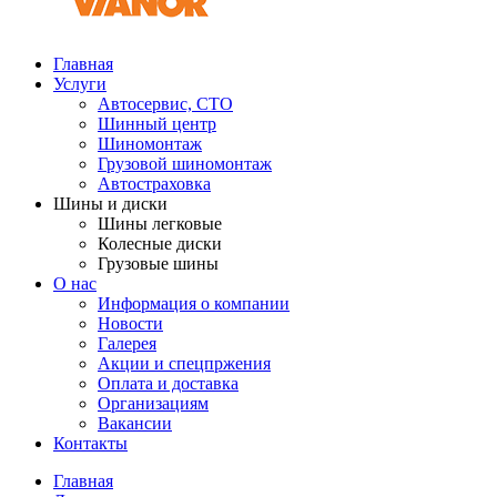
Главная
Услуги
Автосервис, СТО
Шинный центр
Шиномонтаж
Грузовой шиномонтаж
Автостраховка
Шины и диски
Шины легковые
Колесные диски
Грузовые шины
О нас
Информация о компании
Новости
Галерея
Акции и спецпржения
Оплата и доставка
Организациям
Вакансии
Контакты
Главная