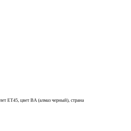
ет ET45, цвет BA (алмаз черный), страна