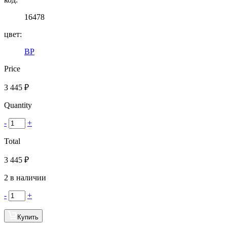
16478
цвет:
BP
Price
3 445
₽
Quantity
-
+
Total
3 445
₽
2 в наличии
-
+
Купить