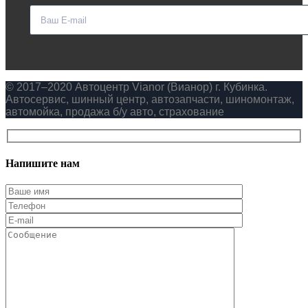
© 2017–2020 Автоцентр Vianor (Вианор) г. Кубинка.
Автосервис, шинный центр, автозапчасти, шиномонтаж,
автомойка, продажа б/у авто, страхование
Напишите нам