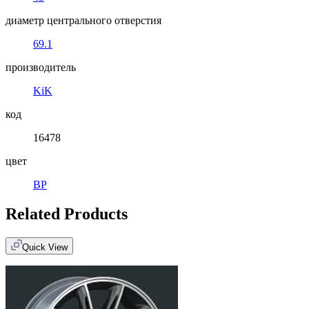
диаметр центрального отверстия
69.1
производитель
KiK
код
16478
цвет
BP
Related Products
Quick View