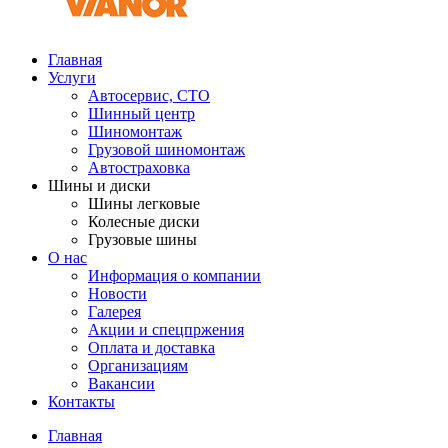
Главная
Услуги
Автосервис, СТО
Шинный центр
Шиномонтаж
Грузовой шиномонтаж
Автостраховка
Шины и диски
Шины легковые
Колесные диски
Грузовые шины
О нас
Информация о компании
Новости
Галерея
Акции и спецпржения
Оплата и доставка
Организациям
Вакансии
Контакты
Главная