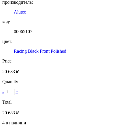
производитель:
Alutec
код:
00065107
цвет:
Racing Black Front Polished
Price
20 683
₽
Quantity
-
+
Total
20 683
₽
4 в наличии