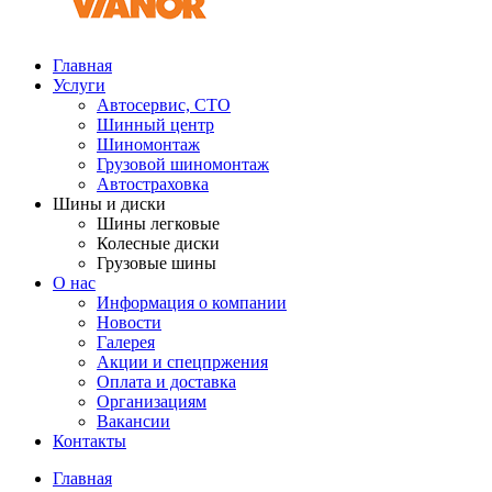
Главная
Услуги
Автосервис, СТО
Шинный центр
Шиномонтаж
Грузовой шиномонтаж
Автостраховка
Шины и диски
Шины легковые
Колесные диски
Грузовые шины
О нас
Информация о компании
Новости
Галерея
Акции и спецпржения
Оплата и доставка
Организациям
Вакансии
Контакты
Главная