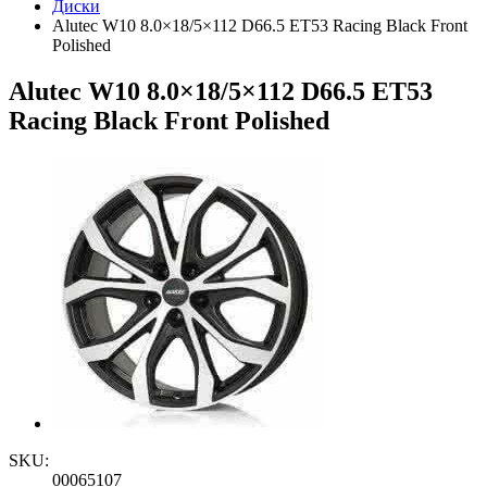
Диски
Alutec W10 8.0×18/5×112 D66.5 ET53 Racing Black Front
Polished
Alutec W10 8.0×18/5×112 D66.5 ET53
Racing Black Front Polished
SKU:
00065107