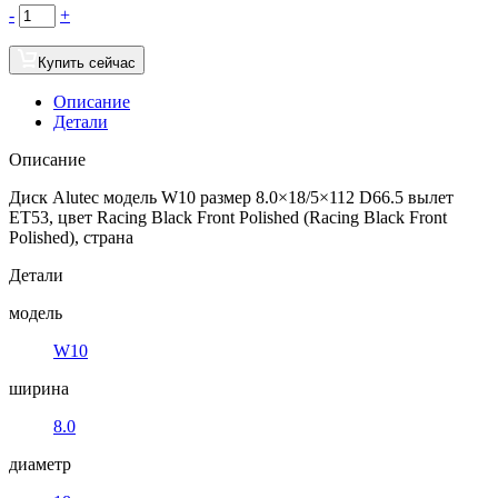
-
+
Купить сейчас
Описание
Детали
Описание
Диск Alutec модель W10 размер 8.0×18/5×112 D66.5 вылет
ET53, цвет Racing Black Front Polished (Racing Black Front
Polished), страна
Детали
модель
W10
ширина
8.0
диаметр