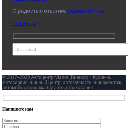
C радостью ответим,
напишите нам
Vk
Telegram
© 2017–2020 Автоцентр Vianor (Вианор) г. Кубинка.
Автосервис, шинный центр, автозапчасти, шиномонтаж,
автомойка, продажа б/у авто, страхование
Напишите нам