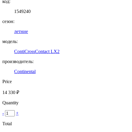
код:
1549240
сезон:
летние
модель:
ContiCrossContact LX2
производитель:
Continental
Price
14 330
₽
Quantity
-
+
Total