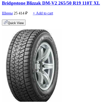
Bridgestone Blizzak DM-V2 265/50 R19 110T XL
Шины
25 414
₽
+ Add to cart
Quick View