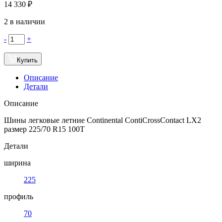
14 330
₽
2 в наличии
-
+
Купить
Описание
Детали
Описание
Шины легковые летние Continental ContiCrossContact LX2
размер 225/70 R15 100T
Детали
ширина
225
профиль
70