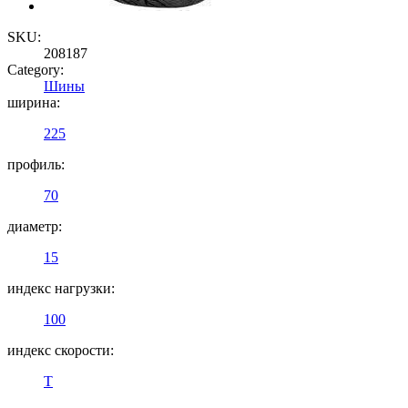
SKU:
208187
Category:
Шины
ширина:
225
профиль:
70
диаметр:
15
индекс нагрузки:
100
индекс скорости:
T