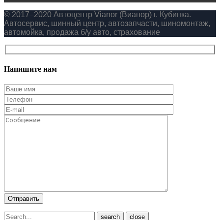
© 2017–2020 Автоцентр Vianor (Вианор) г. Кубинка.
Автосервис, шинный центр, автозапчасти, шиномонтаж,
автомойка, продажа б/у авто, страхование
Напишите нам
close