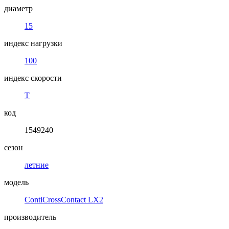
диаметр
15
индекс нагрузки
100
индекс скорости
T
код
1549240
сезон
летние
модель
ContiCrossContact LX2
производитель