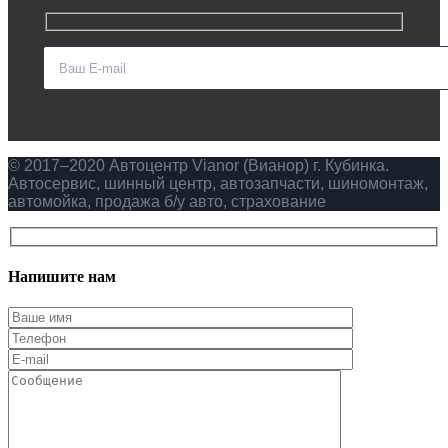
© 2017–2020 Автоцентр Vianor (Вианор) г. Кубинка.
Автосервис, шинный центр, автозапчасти, шиномонтаж,
автомойка, продажа б/у авто, страхование
Напишите нам