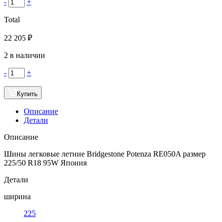
-
+
Total
22 205
₽
2 в наличии
-
+
Купить
Описание
Детали
Описание
Шины легковые летние Bridgestone Potenza RE050A размер
225/50 R18 95W Япония
Детали
ширина
225