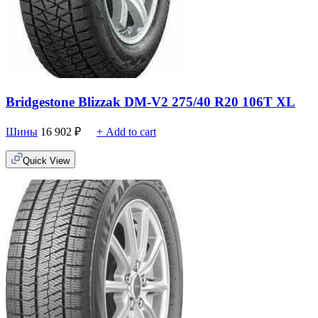
Bridgestone Blizzak DM-V2 275/40 R20 106T XL
Шины
16 902
₽
+ Add to cart
Quick View