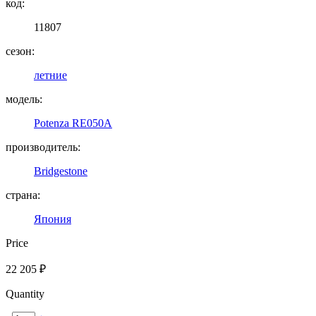
код:
11807
сезон:
летние
модель:
Potenza RE050A
производитель:
Bridgestone
страна:
Япония
Price
22 205
₽
Quantity