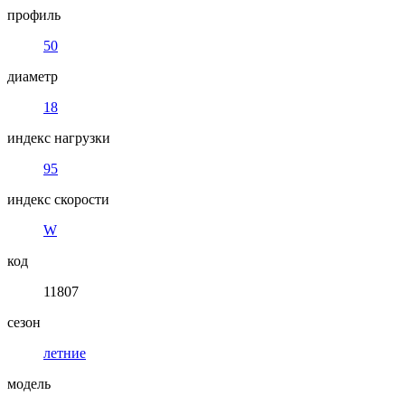
профиль
50
диаметр
18
индекс нагрузки
95
индекс скорости
W
код
11807
сезон
летние
модель