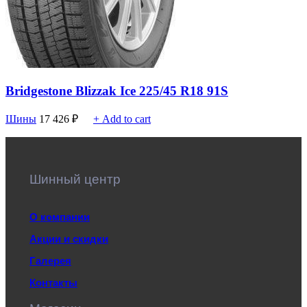
Bridgestone Blizzak Ice 225/45 R18 91S
Шины
17 426
₽
+ Add to cart
Шинный центр
О компании
Акции и скидки
Галерея
Контакты