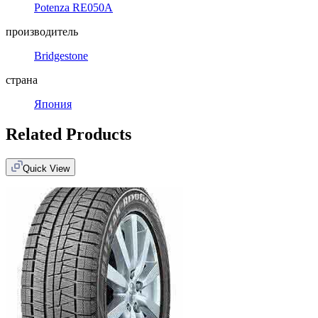
Potenza RE050A
производитель
Bridgestone
страна
Япония
Related Products
Quick View