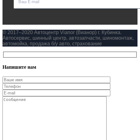
© 2017–2020 Автоцентр Vianor (Вианор) г. Кубинка.
Автосервис, шинный центр, автозапчасти, шиномонтаж,
автомойка, продажа б/у авто, страхование
Напишите нам