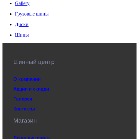
Gallery
Грузовые шины
Диски
Шины
Шинный центр
О компании
Акции и скидки
Галерея
Контакты
Магазин
Легковые шины