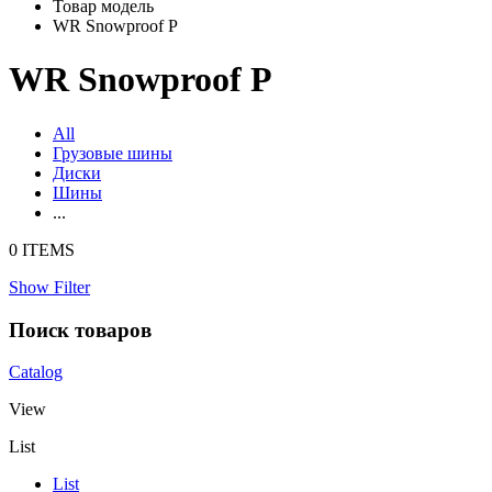
Товар модель
WR Snowproof P
WR Snowproof P
All
Грузовые шины
Диски
Шины
...
0 ITEMS
Show Filter
Поиск товаров
Catalog
View
List
List