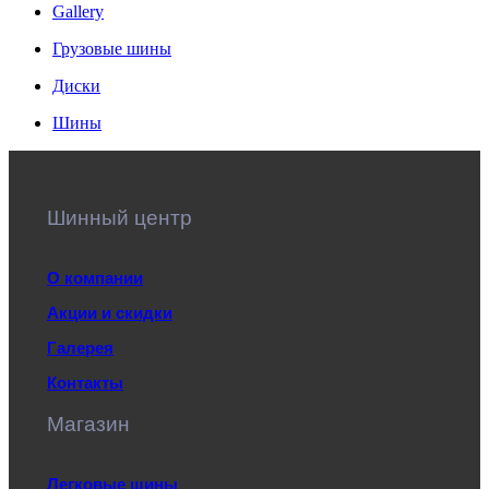
Gallery
Грузовые шины
Диски
Шины
Шинный центр
О компании
Акции и скидки
Галерея
Контакты
Магазин
Легковые шины