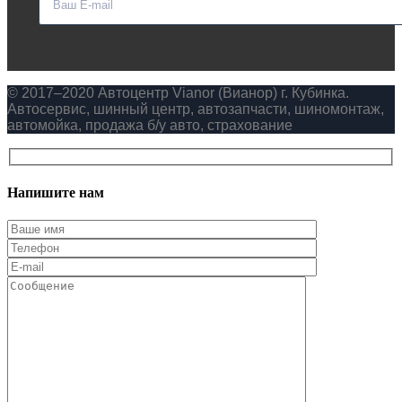
© 2017–2020 Автоцентр Vianor (Вианор) г. Кубинка.
Автосервис, шинный центр, автозапчасти, шиномонтаж,
автомойка, продажа б/у авто, страхование
Напишите нам