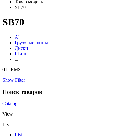
Товар модель
SB70
SB70
All
Грузовые шины
Диски
Шины
...
0 ITEMS
Show Filter
Поиск товаров
Catalog
View
List
List