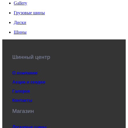
Gallery
Грузовые шины
Диски
Шины
Шинный центр
О компании
Акции и скидки
Галерея
Контакты
Магазин
Легковые шины