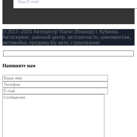
© 2017–2020 Автоцентр Vianor (Вианор) г. Кубинка.
Автосервис, шинный центр, автозапчасти, шиномонтаж,
автомойка, продажа б/у авто, страхование
Напишите нам