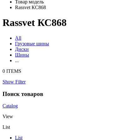
Товар модель
Rassvet КС868
Rassvet КС868
All
Грузовые шины
Диски
Шины
...
0 ITEMS
Show Filter
Поиск товаров
Catalog
View
List
List