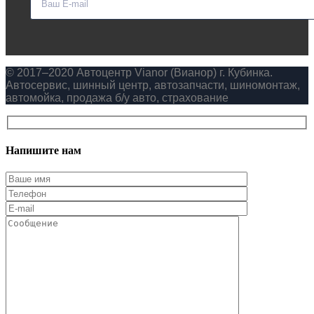
© 2017–2020 Автоцентр Vianor (Вианор) г. Кубинка.
Автосервис, шинный центр, автозапчасти, шиномонтаж,
автомойка, продажа б/у авто, страхование
Напишите нам