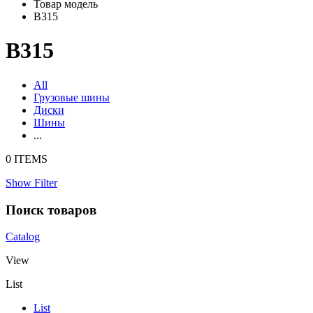
Товар модель
B315
B315
All
Грузовые шины
Диски
Шины
...
0 ITEMS
Show Filter
Поиск товаров
Catalog
View
List
List