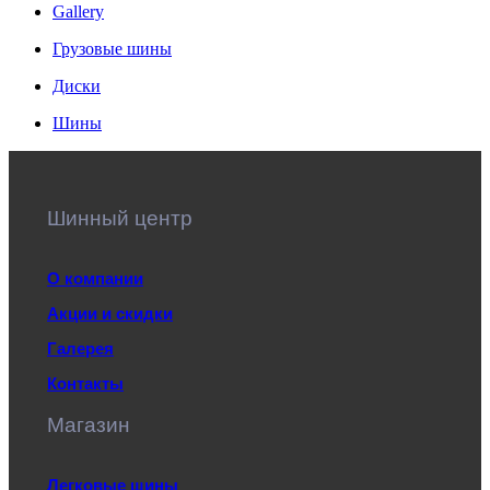
Gallery
Грузовые шины
Диски
Шины
Шинный центр
О компании
Акции и скидки
Галерея
Контакты
Магазин
Легковые шины