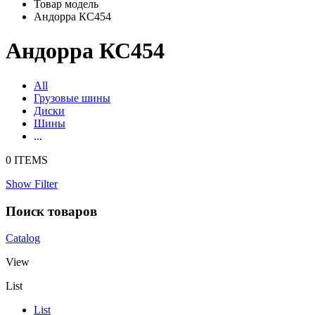
Товар модель
Андорра КС454
Андорра КС454
All
Грузовые шины
Диски
Шины
...
0 ITEMS
Show Filter
Поиск товаров
Catalog
View
List
List