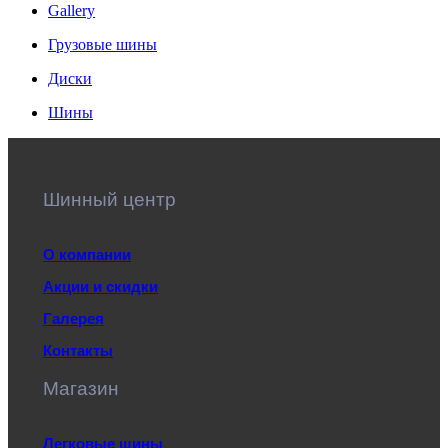
Gallery
Грузовые шины
Диски
Шины
Шинный центр
О компании
Акции и скидки
Галерея
Контакты
Магазин
Легковые шины