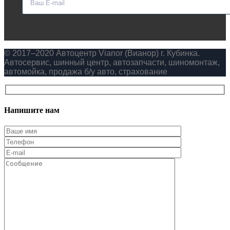
© 2017–2020 Автоцентр Vianor (Вианор) г. Кубинка.
Автосервис, шинный центр, автозапчасти, шиномонтаж,
автомойка, продажа б/у авто, страхование
Напишите нам