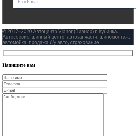
© 2017–2020 Автоцентр Vianor (Вианор) г. Кубинка.
Автосервис, шинный центр, автозапчасти, шиномонтаж,
автомойка, продажа б/у авто, страхование
Напишите нам