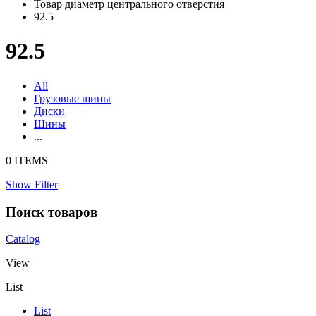
Товар диаметр центрального отверстия
92.5
92.5
All
Грузовые шины
Диски
Шины
...
0 ITEMS
Show Filter
Поиск товаров
Catalog
View
List
List