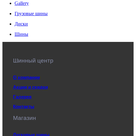
Gallery
Грузовые шины
Диски
Шины
Шинный центр
О компании
Акции и скидки
Галерея
Контакты
Магазин
Легковые шины