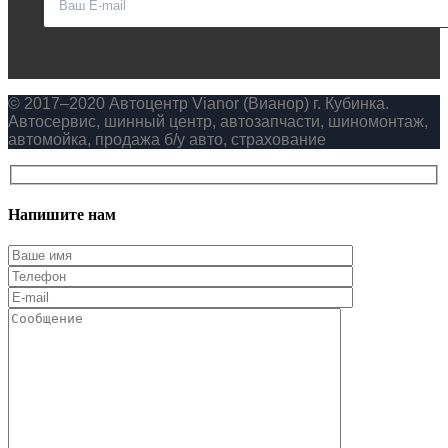
© 2017–2020 Автоцентр Vianor (Вианор) г. Кубинка.
Автосервис, шинный центр, автозапчасти, шиномонтаж,
автомойка, продажа б/у авто, страхование
Напишите нам