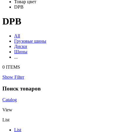
Товар цвет
DPB
DPB
All
Грузовые шины
Диски
Шины
...
0 ITEMS
Show Filter
Поиск товаров
Catalog
View
List
List