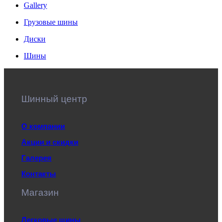
Gallery
Грузовые шины
Диски
Шины
Шинный центр
О компании
Акции и скидки
Галерея
Контакты
Магазин
Легковые шины